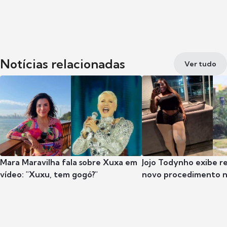
Notícias relacionadas
Ver tudo
Mara Maravilha fala sobre Xuxa em
Jojo Todynho exibe r
vídeo: "Xuxu, tem gogó?"
novo procedimento n