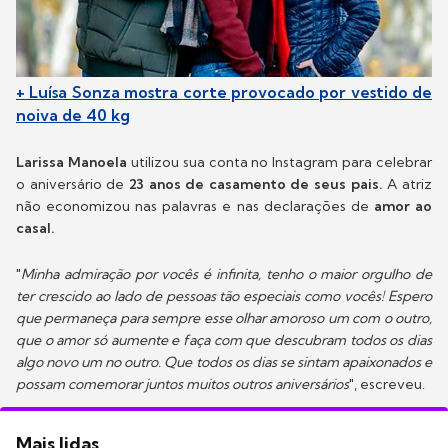
+ Luísa Sonza mostra corte provocado por vestido de
noiva de 40 kg
Larissa Manoela
utilizou sua conta no Instagram para celebrar
o aniversário de
23 anos de casamento de seus pais.
A atriz
não economizou nas palavras e nas declarações de
amor ao
casal.
"
Minha admiração por vocês é infinita, tenho o maior orgulho de
ter crescido ao lado de pessoas tão especiais como vocês! Espero
que permaneça para sempre esse olhar amoroso um com o outro,
que o amor só aumente e faça com que descubram todos os dias
algo novo um no outro. Que todos os dias se sintam apaixonados e
possam comemorar juntos muitos outros aniversários
", escreveu.
Mais lidas