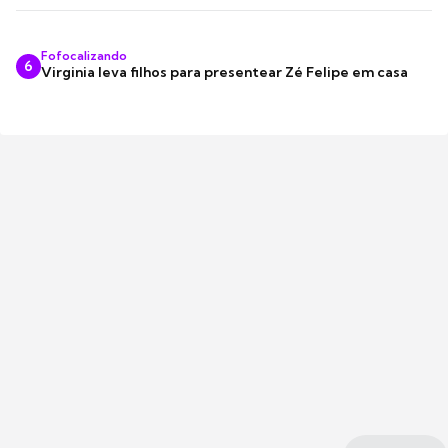
Fofocalizando
6
Virginia leva filhos para presentear Zé Felipe em casa