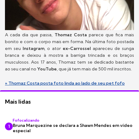
A cada dia que passa,
Thomaz Costa
parece que fica mais
bonito e com o corpo mais em forma. Na última foto postada
em seu
Instagram
, o ator
ex-Carrossel
apareceu de sunga
branca e deixou à mostra a barriga trincada e os braços
musculosos. Aos 17 anos, Thomaz tem se dedicado bastante
ao seu canal no
YouTube
, que já tem mais de 500 mil inscritos.
+ Thomaz Costa posta foto linda ao lado de seu pet fofo
Mais lidas
Fofocalizando
Bruna Marquezine se declara a Shawn Mendes em vídeo
1
especial