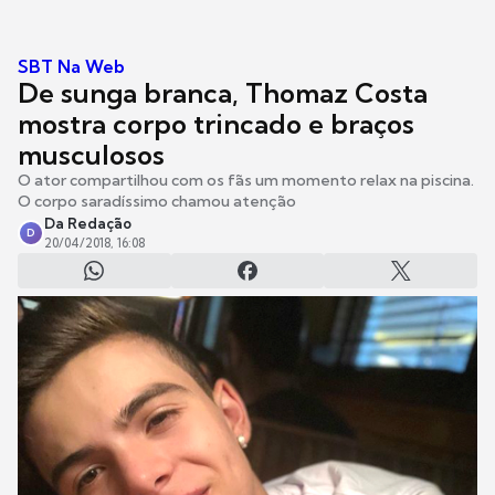
SBT Na Web
De sunga branca, Thomaz Costa
mostra corpo trincado e braços
musculosos
O ator compartilhou com os fãs um momento relax na piscina.
O corpo saradíssimo chamou atenção
Da Redação
D
20/04/2018, 16:08