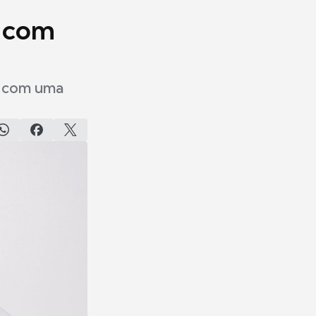
s com
o com uma