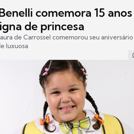
Benelli comemora 15 ano
igna de princesa
aura de Carrossel comemorou seu aniversári
de luxuosa