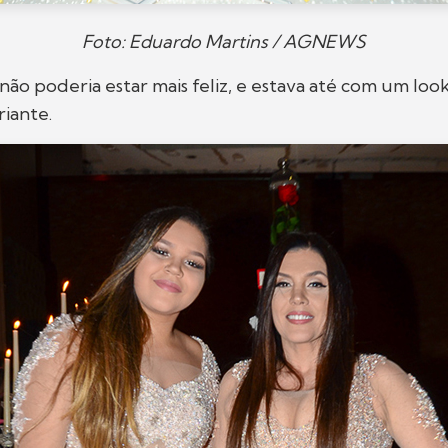
Foto: Eduardo Martins / AGNEWS
não poderia estar mais feliz, e estava até com um lo
riante.