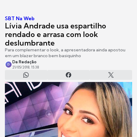
SBT Na Web
Lívia Andrade usa espartilho
rendado e arrasa com look
deslumbrante
Para complementar o look, a apresentadora ainda apostou
em um blazer branco bem basiquinho
Da Redação
D
21/05/2018, 15:38