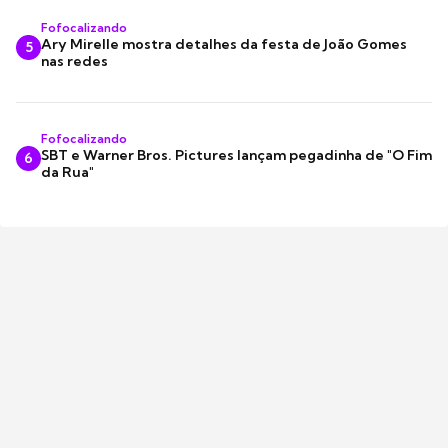
Fofocalizando
Ary Mirelle mostra detalhes da festa de João Gomes
5
nas redes
Fofocalizando
SBT e Warner Bros. Pictures lançam pegadinha de "O Fim
6
da Rua"