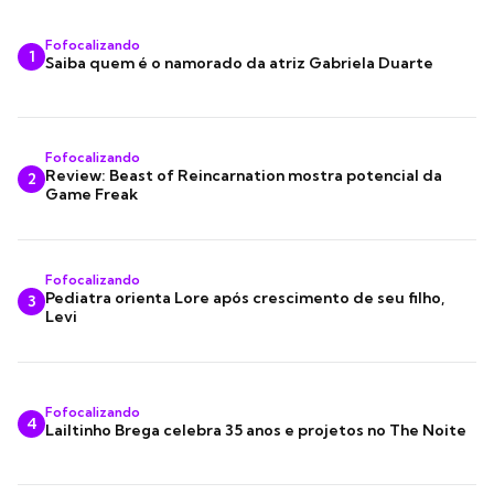
Fofocalizando
1
Saiba quem é o namorado da atriz Gabriela Duarte
Fofocalizando
Review: Beast of Reincarnation mostra potencial da
2
Game Freak
Fofocalizando
Pediatra orienta Lore após crescimento de seu filho,
3
Levi
Fofocalizando
4
Lailtinho Brega celebra 35 anos e projetos no The Noite