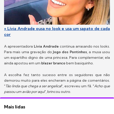
+ Lívia Andrade ousa no look e usa um sapato de cada
cor
A apresentadora
Lívia Andrade
continua arrasando nos looks.
Para mais uma gravação do
Jogo dos Pontinhos
, a musa usou
um espartilho digno de uma princesa. Para complementar, ela
ainda apostou em um
blazer branco
bem basiquinho.
A escolha fez tanto sucesso entre os seguidores que não
demorou muito para eles encheram a página de comentários.
"
Tão linda que chega a ser angelical
", escreveu um fã. "
Acho que
passou um avião por aqui
", brincou outro.
Mais lidas