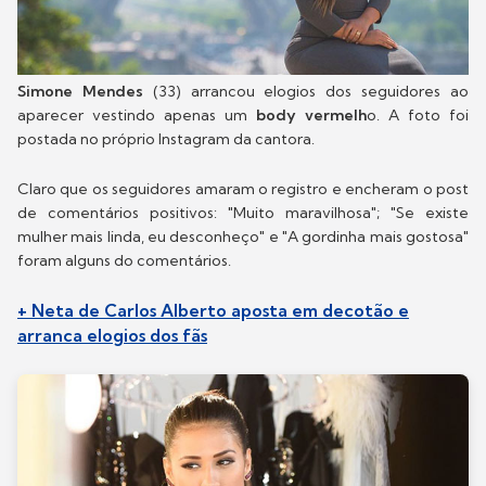
Simone Mendes
(33) arrancou elogios dos seguidores ao
aparecer vestindo apenas um
body vermelh
o. A foto foi
postada no próprio Instagram da cantora.
Claro que os seguidores amaram o registro e encheram o post
de comentários positivos: "Muito maravilhosa"; "Se existe
mulher mais linda, eu desconheço" e "A gordinha mais gostosa"
foram alguns do comentários.
+ Neta de Carlos Alberto aposta em decotão e
arranca elogios dos fãs