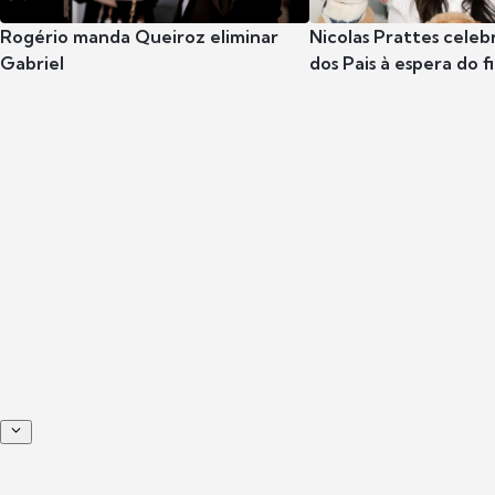
Rogério manda Queiroz eliminar
Nicolas Prattes celeb
Gabriel
dos Pais à espera do f