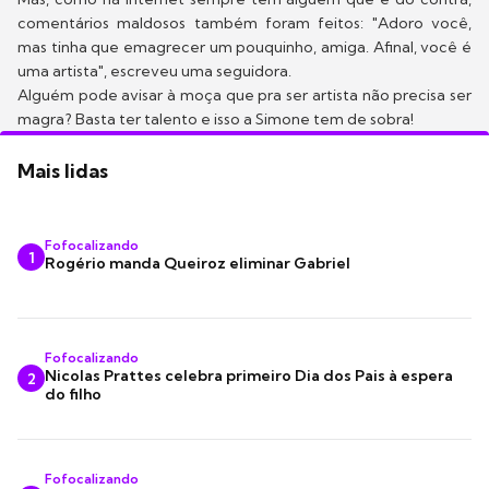
comentários maldosos também foram feitos: "Adoro você,
mas tinha que emagrecer um pouquinho, amiga. Afinal, você é
uma artista", escreveu uma seguidora.
Alguém pode avisar à moça que pra ser artista não precisa ser
magra? Basta ter talento e isso a Simone tem de sobra!
Mais lidas
Fofocalizando
1
Rogério manda Queiroz eliminar Gabriel
Fofocalizando
Nicolas Prattes celebra primeiro Dia dos Pais à espera
2
do filho
Fofocalizando