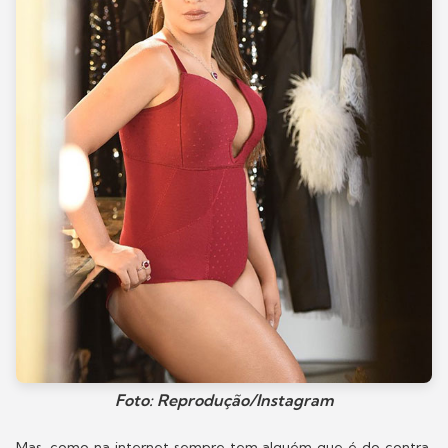
Foto: Reprodução/Instagram
Mas, como na internet sempre tem alguém que é do contra,