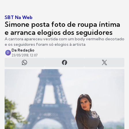
SBT Na Web
Simone posta foto de roupa íntima
e arranca elogios dos seguidores
A cantora apareceu vestida com um body vermelho decotado
e os seguidores foram só elogios à artista
Da Redação
D
23/05/2018, 12:07