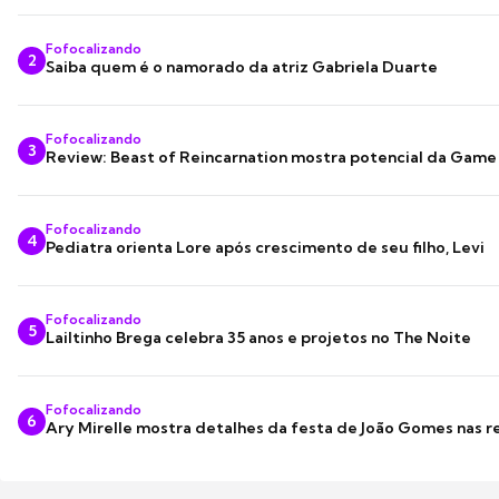
Fofocalizando
2
Saiba quem é o namorado da atriz Gabriela Duarte
Fofocalizando
3
Review: Beast of Reincarnation mostra potencial da Game
Fofocalizando
4
Pediatra orienta Lore após crescimento de seu filho, Levi
Fofocalizando
5
Lailtinho Brega celebra 35 anos e projetos no The Noite
Fofocalizando
6
Ary Mirelle mostra detalhes da festa de João Gomes nas r