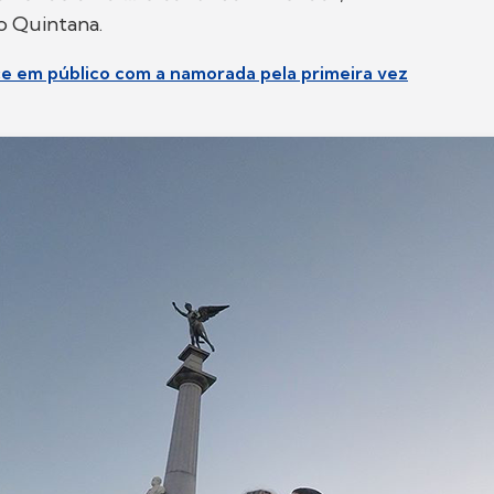
o Quintana.
e em público com a namorada pela primeira vez