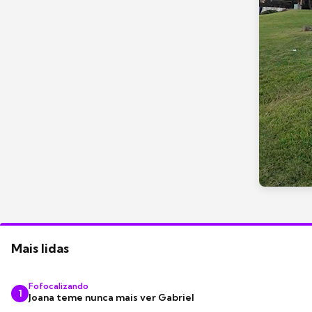
Mais lidas
Fofocalizando
1
Joana teme nunca mais ver Gabriel