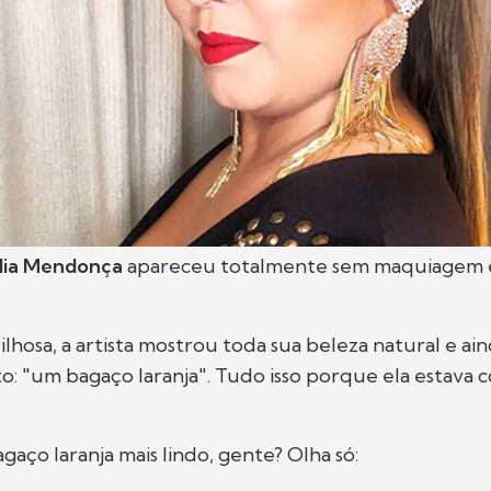
lia Mendonça
apareceu totalmente sem maquiagem 
hosa, a artista mostrou toda sua beleza natural e ai
o: "um bagaço laranja". Tudo isso porque ela estava
gaço laranja mais lindo, gente? Olha só: