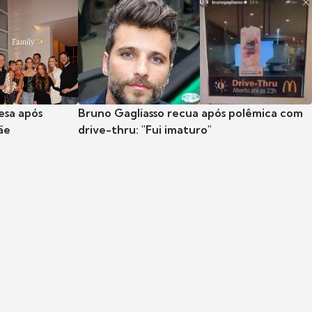
esa após
Bruno Gagliasso recua após polêmica com
ãe
drive-thru: "Fui imaturo"