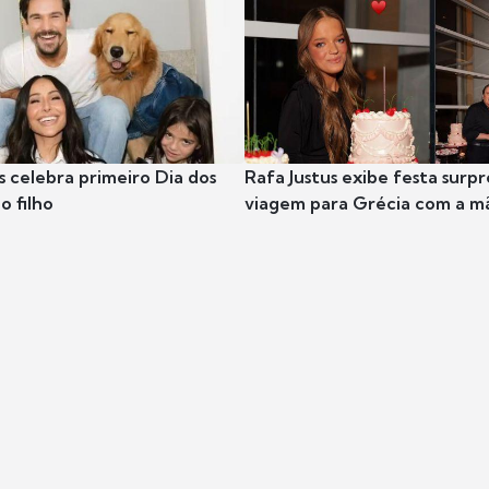
s celebra primeiro Dia dos
Rafa Justus exibe festa surpr
o filho
viagem para Grécia com a m