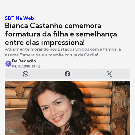
SBT Na Web
Bianca Castanho comemora
formatura da filha e semelhança
entre elas impressiona!
Atualmente morando nos Estados Unidos com a família, a
eterna Esmeralda é a mamãe coruja da Cecília!
Da Redação
D
04/06/2018, 10:42