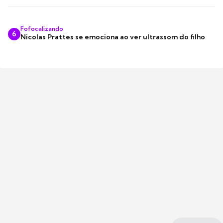
Fofocalizando
6
Nicolas Prattes se emociona ao ver ultrassom do filho