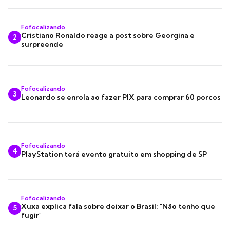
Fofocalizando
Cristiano Ronaldo reage a post sobre Georgina e
2
surpreende
Fofocalizando
3
Leonardo se enrola ao fazer PIX para comprar 60 porcos
Fofocalizando
4
PlayStation terá evento gratuito em shopping de SP
Fofocalizando
Xuxa explica fala sobre deixar o Brasil: "Não tenho que
5
fugir"