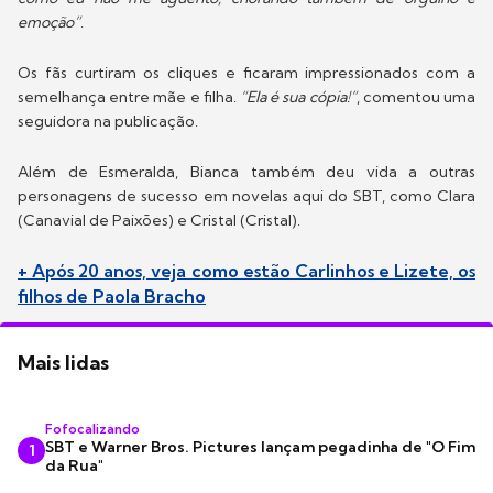
emoção”
.
Os fãs curtiram os cliques e ficaram impressionados com a
semelhança entre mãe e filha.
“Ela é sua cópia!”
, comentou uma
seguidora na publicação.
Além de Esmeralda, Bianca também deu vida a outras
personagens de sucesso em novelas aqui do SBT, como Clara
(Canavial de Paixões) e Cristal (Cristal).
+ Após 20 anos, veja como estão Carlinhos e Lizete, os
filhos de Paola Bracho
Mais lidas
Fofocalizando
SBT e Warner Bros. Pictures lançam pegadinha de "O Fim
1
da Rua"