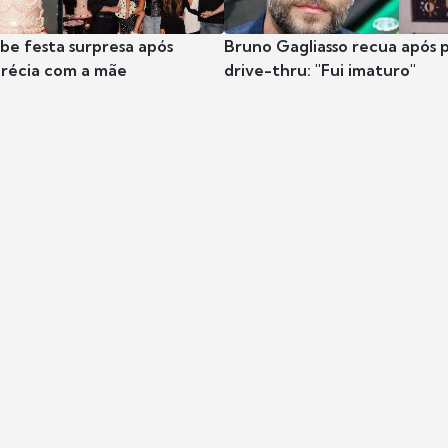
ibe festa surpresa após
Bruno Gagliasso recua após 
récia com a mãe
drive-thru: "Fui imaturo"