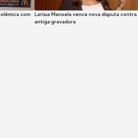
polêmica com
Larissa Manoela vence nova disputa contra
antiga gravadora