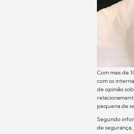
Com mais de 1
com os interna
de opinião sob
relacionament
pequena de seu
Segundo inform
de segurança, 