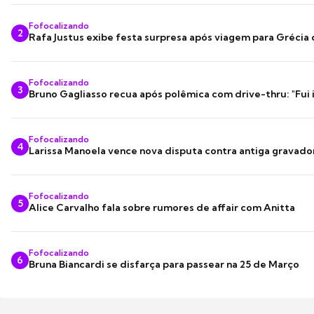
Fofocalizando
2
Rafa Justus exibe festa surpresa após viagem para Grécia
Fofocalizando
3
Bruno Gagliasso recua após polêmica com drive-thru: "Fui
Fofocalizando
4
Larissa Manoela vence nova disputa contra antiga gravado
Fofocalizando
5
Alice Carvalho fala sobre rumores de affair com Anitta
Fofocalizando
6
Bruna Biancardi se disfarça para passear na 25 de Março