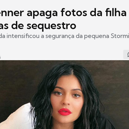
enner apaga fotos da filha
s de sequestro
nda intensificou a segurança da pequena Stormi
5