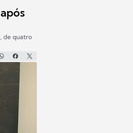
 após
, de quatro