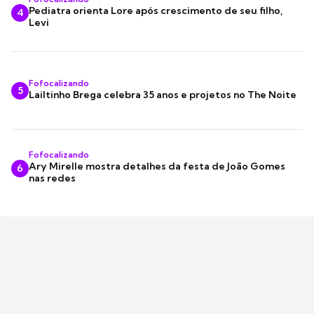
Pediatra orienta Lore após crescimento de seu filho,
4
Levi
Fofocalizando
5
Lailtinho Brega celebra 35 anos e projetos no The Noite
Fofocalizando
Ary Mirelle mostra detalhes da festa de João Gomes
6
nas redes