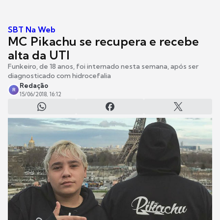
SBT Na Web
MC Pikachu se recupera e recebe
alta da UTI
Funkeiro, de 18 anos, foi internado nesta semana, após ser
diagnosticado com hidrocefalia
Redação
R
15/06/2018, 16:12