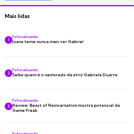
Mais lidas
Fofocalizando
1
Joana teme nunca mais ver Gabriel
Fofocalizando
2
Saiba quem é o namorado da atriz Gabriela Duarte
Fofocalizando
Review: Beast of Reincarnation mostra potencial da
3
Game Freak
Fofocalizando