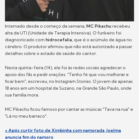
Internado desde o começo da semana,
MC Pikachu
recebeu
alta da UTI (Unidade de Terapia Intensiva). O funkeiro foi
diagnosticado com
hidrocefalia
, que é o acúmulo de água no
cérebro. O produtor afirmou que não está autorizado a passar
detalhes sobre o estado de saúde do cantor.
Nesta quinta-feira (14), ele foi às redes sociais agradecer o
apoio dos fãs e pedir orações. "Tenho fé que vou melhorar e
ficar bem", escreveu, no Instagram Stories. O jovem de apenas
18 anos em um hospital de Suzano, na Grande São Paulo, onde
sua família mora.
MC Pikachu ficou famoso por cantar as músicas "Tava na rua" e
"Lá no meu barraco".
+ Após curtir foto de Ximbinha com namorada, Joelma
anuncia fim do namoro