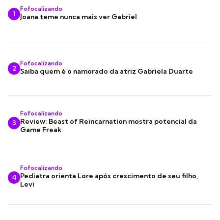
Fofocalizando
1
Joana teme nunca mais ver Gabriel
Fofocalizando
2
Saiba quem é o namorado da atriz Gabriela Duarte
Fofocalizando
Review: Beast of Reincarnation mostra potencial da
3
Game Freak
Fofocalizando
Pediatra orienta Lore após crescimento de seu filho,
4
Levi