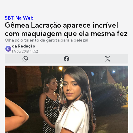
SBT Na Web
Gêmea Lacração aparece incrível
com maquiagem que ela mesma fez
Olha só o talento da garota para a beleza!
da Redação
D
17/06/2018, 19:52