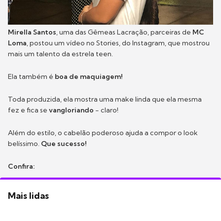
Mirella Santos
, uma das Gêmeas Lacração, parceiras de
MC
Loma
, postou um vídeo no Stories, do Instagram, que mostrou
mais um talento da estrela teen.
Ela também é
boa de maquiagem!
Toda produzida, ela mostra uma make linda que ela mesma
fez e fica se
vangloriando
- claro!
Além do estilo, o cabelão poderoso ajuda a compor o look
belíssimo.
Que sucesso!
Confira:
Mais lidas