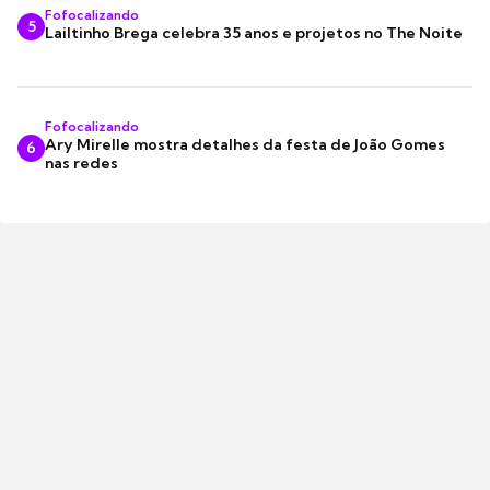
Fofocalizando
5
Lailtinho Brega celebra 35 anos e projetos no The Noite
Fofocalizando
Ary Mirelle mostra detalhes da festa de João Gomes
6
nas redes