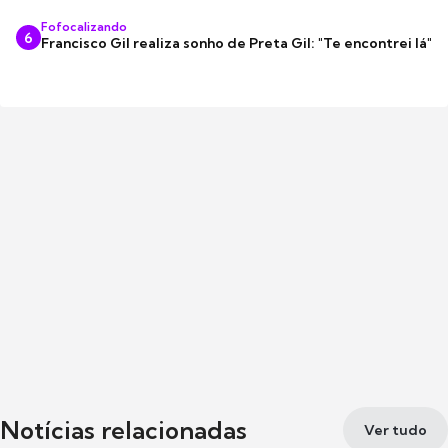
Fofocalizando
6
Francisco Gil realiza sonho de Preta Gil: "Te encontrei lá"
Notícias relacionadas
Ver tudo