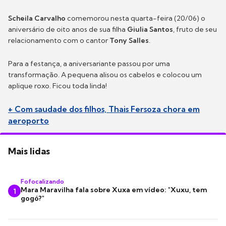
Scheila Carvalho
comemorou nesta quarta-feira (20/06) o
aniversário de oito anos de sua filha
Giulia Santos
, fruto de seu
relacionamento com o cantor
Tony Salles
.
Para a festança, a aniversariante passou por uma
transformação. A pequena alisou os cabelos e colocou um
aplique roxo. Ficou toda linda!
+ Com saudade dos filhos, Thais Fersoza chora em
aeroporto
Mais lidas
Fofocalizando
Mara Maravilha fala sobre Xuxa em vídeo: "Xuxu, tem
1
gogó?"