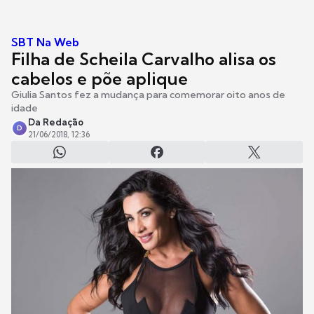
SBT Na Web
Filha de Scheila Carvalho alisa os
cabelos e põe aplique
Giulia Santos fez a mudança para comemorar oito anos de
idade
Da Redação
D
21/06/2018, 12:36