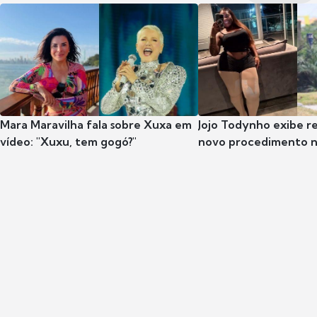
Mara Maravilha fala sobre Xuxa em
Jojo Todynho exibe r
vídeo: "Xuxu, tem gogó?"
novo procedimento n