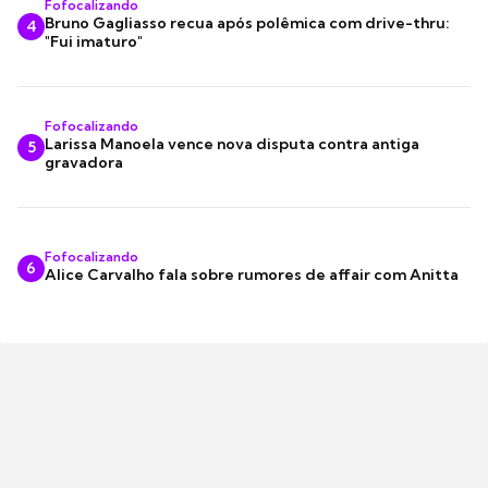
Fofocalizando
Bruno Gagliasso recua após polêmica com drive-thru:
4
"Fui imaturo"
Fofocalizando
Larissa Manoela vence nova disputa contra antiga
5
gravadora
Fofocalizando
6
Alice Carvalho fala sobre rumores de affair com Anitta