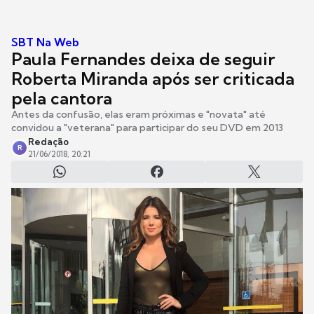
SBT Na Web
Paula Fernandes deixa de seguir
Roberta Miranda após ser criticada
pela cantora
Antes da confusão, elas eram próximas e "novata" até
convidou a "veterana" para participar do seu DVD em 2013
Redação
R
21/06/2018, 20:21