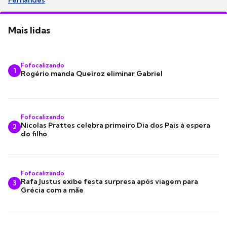
Fernandes
Mais lidas
Fofocalizando
1
Rogério manda Queiroz eliminar Gabriel
Fofocalizando
Nicolas Prattes celebra primeiro Dia dos Pais à espera
2
do filho
Fofocalizando
Rafa Justus exibe festa surpresa após viagem para
3
Grécia com a mãe