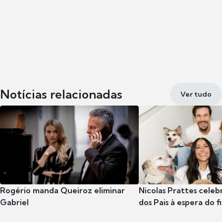
Notícias relacionadas
Ver tudo
Rogério manda Queiroz eliminar
Nicolas Prattes celeb
Gabriel
dos Pais à espera do f