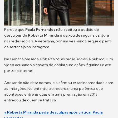
Parece que
Paula Fernandes
não aceitou o pedido de
desculpas de
Roberta Miranda
e deixou de seguir a cantora
nas redes sociais. A veterana, por sua vez, ainda segue o perfil
da sertaneja no Instagram.
Na semana passada, Roberta foi às redes sociais e publicou um
vídeo acusando a novata de copiar suas ações, figurinos e até
posts na internet.
Apesar de não citar nomes, ela afirmou estar incomodada com
as imitações. No entanto, ao recordar uma polêmica que
aconteceu entre as duas em uma premiação em 2013,
entregou de quem se tratava.
+ Roberta Miranda pede desculpas após criticar Paula