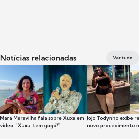
Notícias relacionadas
Ver tudo
Mara Maravilha fala sobre Xuxa em
Jojo Todynho exibe r
vídeo: "Xuxu, tem gogó?"
novo procedimento n