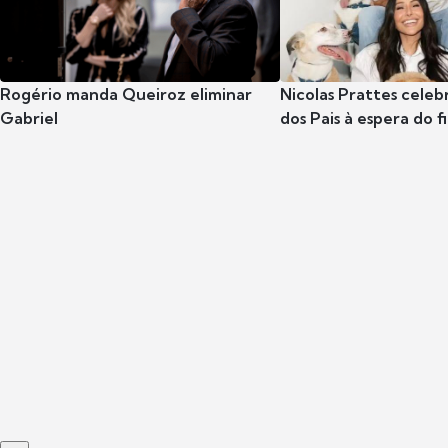
Rogério manda Queiroz eliminar
Nicolas Prattes celeb
Gabriel
dos Pais à espera do f