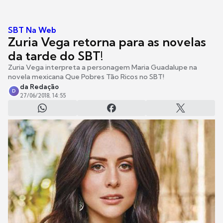
SBT Na Web
Zuria Vega retorna para as novelas
da tarde do SBT!
Zuria Vega interpreta a personagem Maria Guadalupe na
novela mexicana Que Pobres Tão Ricos no SBT!
da Redação
D
27/06/2018, 14:55