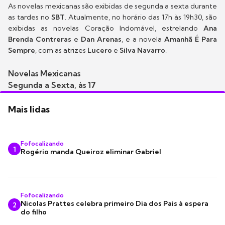
As novelas mexicanas são exibidas de segunda a sexta durante
as tardes no
SBT
. Atualmente, no horário das 17h às 19h30, são
exibidas as novelas Coração Indomável, estrelando
Ana
Brenda Contreras
e
Dan Arenas
, e a novela
Amanhã É Para
Sempre
, com as atrizes
Lucero
e
Silva Navarro
.
Novelas Mexicanas
Segunda a Sexta, às 17
Mais lidas
Fofocalizando
1
Rogério manda Queiroz eliminar Gabriel
Fofocalizando
Nicolas Prattes celebra primeiro Dia dos Pais à espera
2
do filho