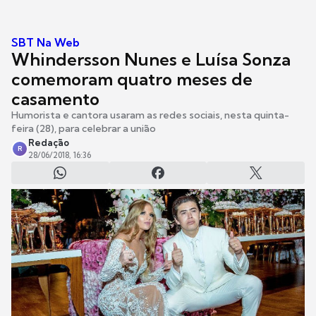
SBT Na Web
Whindersson Nunes e Luísa Sonza
comemoram quatro meses de
casamento
Humorista e cantora usaram as redes sociais, nesta quinta-
feira (28), para celebrar a união
Redação
R
28/06/2018, 16:36