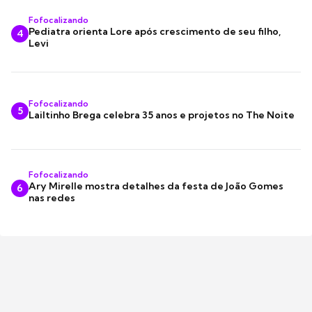
Fofocalizando
Pediatra orienta Lore após crescimento de seu filho,
4
Levi
Fofocalizando
5
Lailtinho Brega celebra 35 anos e projetos no The Noite
Fofocalizando
Ary Mirelle mostra detalhes da festa de João Gomes
6
nas redes