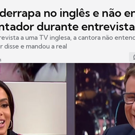
 derrapa no inglês e não 
ntador durante entrevista
evista a uma TV inglesa, a cantora não enten
 disse e mandou a real
4