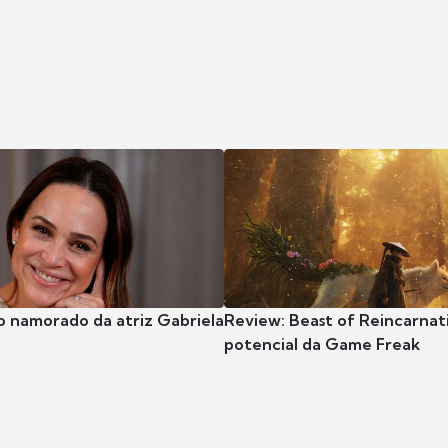
o namorado da atriz Gabriela
Review: Beast of Reincarnat
potencial da Game Freak