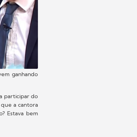
, vem ganhando
 participar do
 que a cantora
do? Estava bem