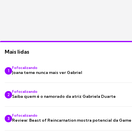
Mais lidas
Fofocalizando
1
Joana teme nunca mais ver Gabriel
Fofocalizando
2
Saiba quem é o namorado da atriz Gabriela Duarte
Fofocalizando
3
Review: Beast of Reincarnation mostra potencial da Game