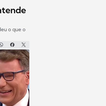
entende
deu o que o