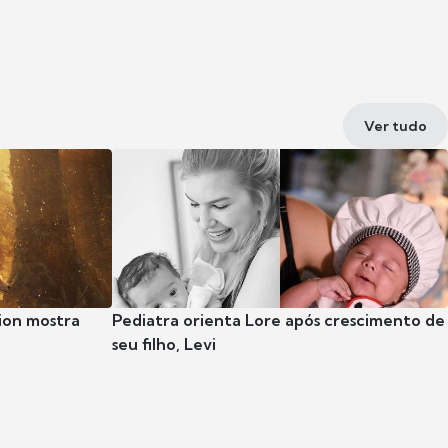
Ver tudo
ion mostra
Pediatra orienta Lore após crescimento de
seu filho, Levi