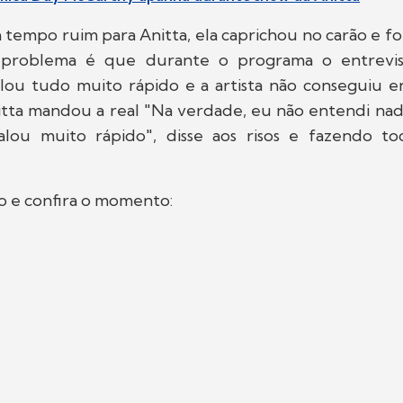
tempo ruim para Anitta, ela caprichou no carão e fo
O problema é que durante o programa o entrevi
lou tudo muito rápido e a artista não conseguiu 
tta mandou a real "Na verdade, eu não entendi na
alou muito rápido", disse aos risos e fazendo t
eo e confira o momento: