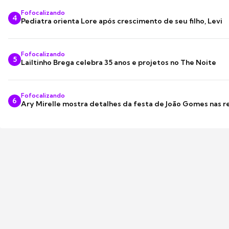
Fofocalizando
4
Pediatra orienta Lore após crescimento de seu filho, Levi
Fofocalizando
5
Lailtinho Brega celebra 35 anos e projetos no The Noite
Fofocalizando
6
Ary Mirelle mostra detalhes da festa de João Gomes nas r