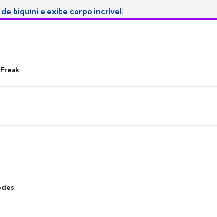
de biquíni e exibe corpo incrível!
 Freak
edes