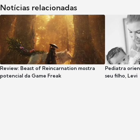
Notícias relacionadas
Review: Beast of Reincarnation mostra
Pediatra orie
potencial da Game Freak
seu filho, Levi