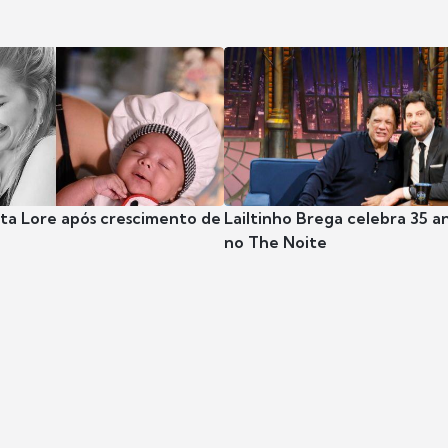
nta Lore após crescimento de
Lailtinho Brega celebra 35 a
no The Noite