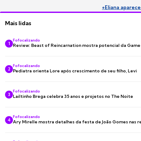
+Eliana aparece 
Mais lidas
Fofocalizando
1
Review: Beast of Reincarnation mostra potencial da Game
Fofocalizando
2
Pediatra orienta Lore após crescimento de seu filho, Levi
Fofocalizando
3
Lailtinho Brega celebra 35 anos e projetos no The Noite
Fofocalizando
4
Ary Mirelle mostra detalhes da festa de João Gomes nas r