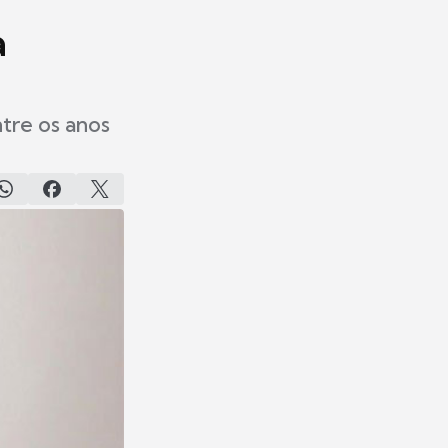
a
tre os anos