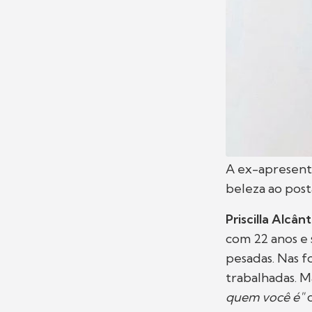
A ex-apresent
beleza ao pos
Priscilla Alcân
com 22 anos e
pesadas. Nas f
trabalhadas. M
quem você é"