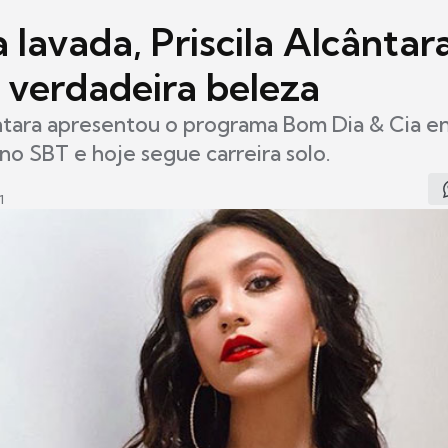
 lavada, Priscila Alcântar
 verdadeira beleza
ântara apresentou o programa Bom Dia & Cia en
no SBT e hoje segue carreira solo.
1