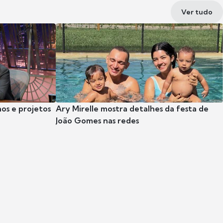
Ver tudo
nos e projetos
Ary Mirelle mostra detalhes da festa de
João Gomes nas redes