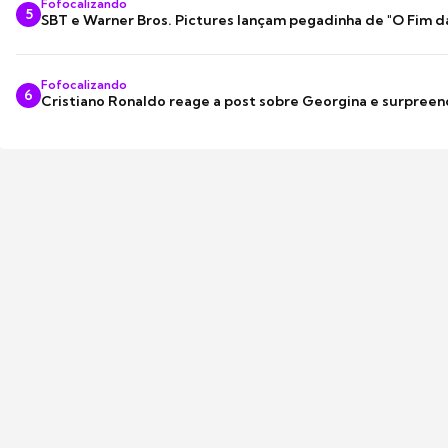
Fofocalizando
5
SBT e Warner Bros. Pictures lançam pegadinha de "O Fim d
Fofocalizando
6
Cristiano Ronaldo reage a post sobre Georgina e surpree