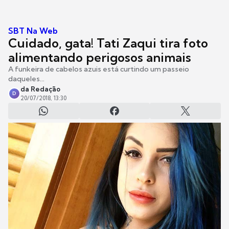
SBT Na Web
Cuidado, gata! Tati Zaqui tira foto
alimentando perigosos animais
A funkeira de cabelos azuis está curtindo um passeio
daqueles...
da Redação
D
20/07/2018, 13:30