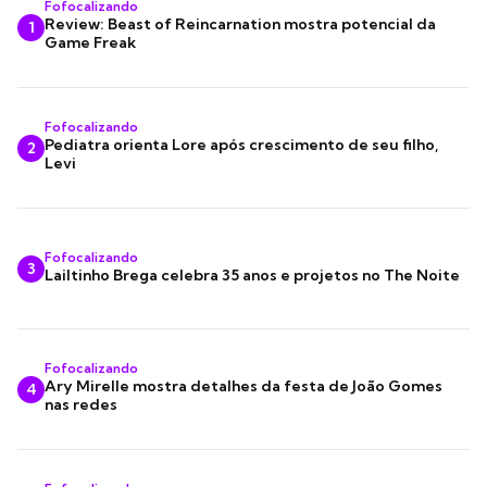
Fofocalizando
Review: Beast of Reincarnation mostra potencial da
1
Game Freak
Fofocalizando
Pediatra orienta Lore após crescimento de seu filho,
2
Levi
Fofocalizando
3
Lailtinho Brega celebra 35 anos e projetos no The Noite
Fofocalizando
Ary Mirelle mostra detalhes da festa de João Gomes
4
nas redes