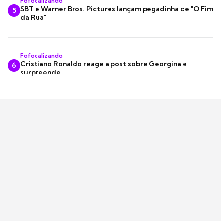
Fofocalizando
SBT e Warner Bros. Pictures lançam pegadinha de "O Fim
5
da Rua"
Fofocalizando
Cristiano Ronaldo reage a post sobre Georgina e
6
surpreende