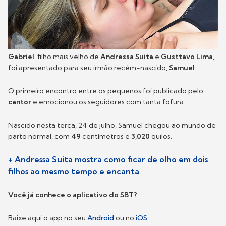
Gabriel
, filho mais velho de
Andressa Suita
e
Gusttavo Lima
,
foi apresentado para seu irmão recém-nascido,
Samuel
.
O primeiro encontro entre os pequenos foi publicado pelo
cantor
e emocionou os seguidores com tanta fofura.
Nascido nesta terça, 24 de julho, Samuel chegou ao mundo de
parto normal, com
49
centímetros e
3,020
quilos.
+ Andressa Suita mostra como ficar de olho em dois
filhos ao mesmo tempo e encanta
Você já conhece o aplicativo do SBT?
Baixe aqui o app no seu
Android
ou no
iOS