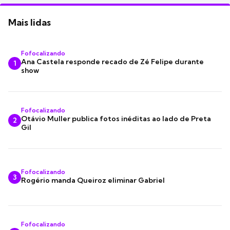
Mais lidas
Fofocalizando
Ana Castela responde recado de Zé Felipe durante
1
show
Fofocalizando
Otávio Muller publica fotos inéditas ao lado de Preta
2
Gil
Fofocalizando
3
Rogério manda Queiroz eliminar Gabriel
Fofocalizando