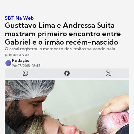
SBT Na Web
Gusttavo Lima e Andressa Suita
mostram primeiro encontro entre
Gabriel e o irmão recém-nascido
O casal registrou o momento dos irmãos se vendo pela
primeira vez
Redação
R
26/07/2018, 08:45