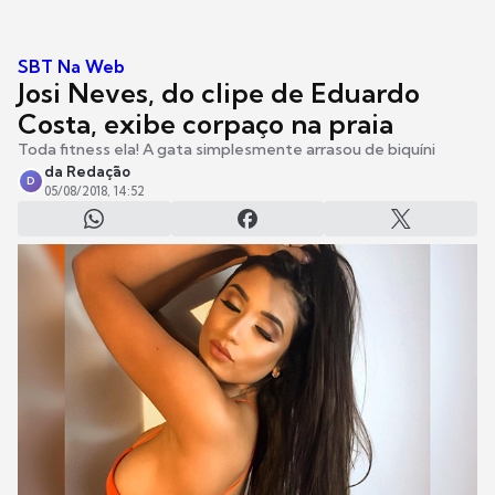
SBT Na Web
Josi Neves, do clipe de Eduardo
Costa, exibe corpaço na praia
Toda fitness ela! A gata simplesmente arrasou de biquíni
da Redação
D
05/08/2018, 14:52