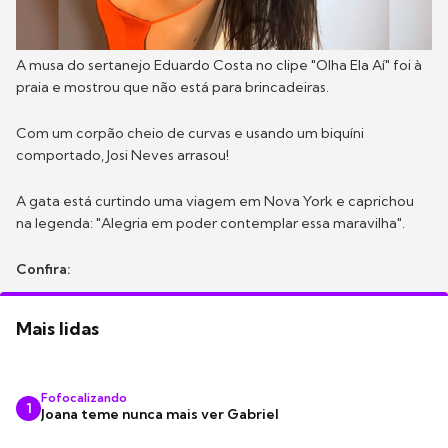
A musa do sertanejo Eduardo Costa no clipe "Olha Ela Aí" foi à
praia e mostrou que não está para brincadeiras.
Com um corpão cheio de curvas e usando um biquíni
comportado, Josi Neves arrasou!
A gata está curtindo uma viagem em Nova York e caprichou
na legenda: "Alegria em poder contemplar essa maravilha".
Confira:
Mais lidas
Fofocalizando
1
Joana teme nunca mais ver Gabriel