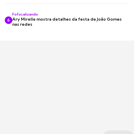
Fofocalizando
Ary Mirelle mostra detalhes da festa de João Gomes
6
nas redes