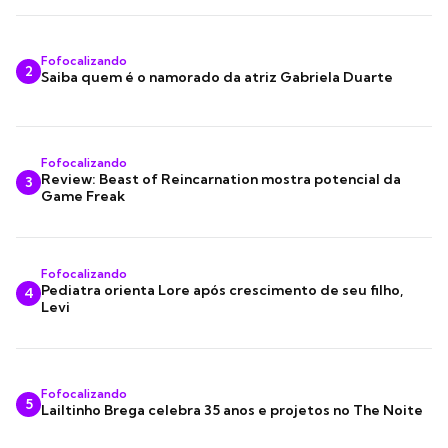
Fofocalizando
2
Saiba quem é o namorado da atriz Gabriela Duarte
Fofocalizando
Review: Beast of Reincarnation mostra potencial da
3
Game Freak
Fofocalizando
Pediatra orienta Lore após crescimento de seu filho,
4
Levi
Fofocalizando
5
Lailtinho Brega celebra 35 anos e projetos no The Noite