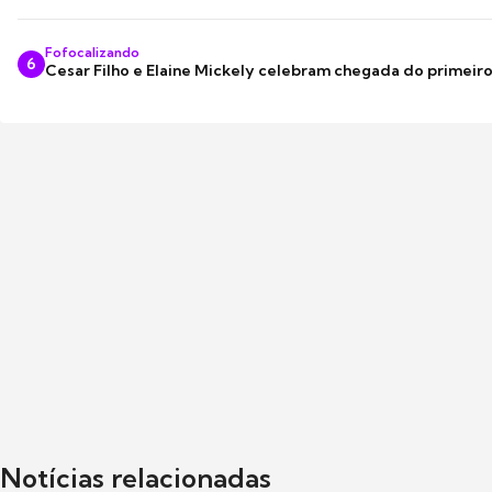
Fofocalizando
6
Cesar Filho e Elaine Mickely celebram chegada do primeir
Notícias relacionadas