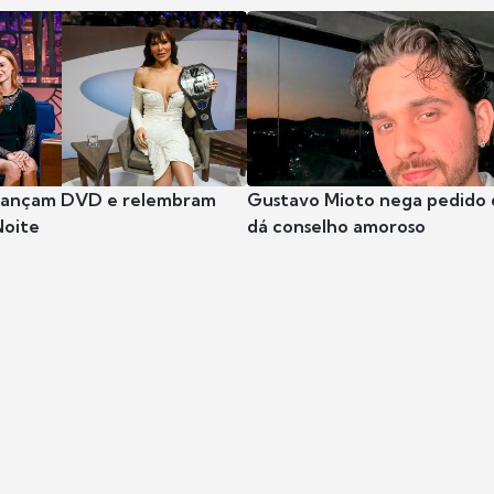
 lançam DVD e relembram
Gustavo Mioto nega pedido d
Noite
dá conselho amoroso