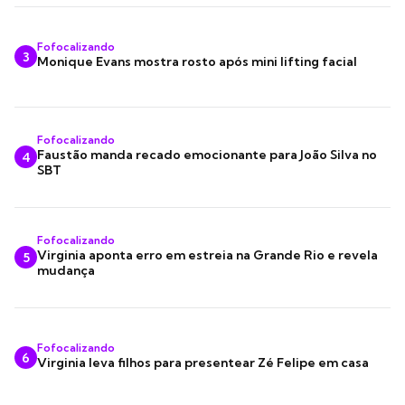
Fofocalizando
3
Monique Evans mostra rosto após mini lifting facial
Fofocalizando
Faustão manda recado emocionante para João Silva no
4
SBT
Fofocalizando
Virginia aponta erro em estreia na Grande Rio e revela
5
mudança
Fofocalizando
6
Virginia leva filhos para presentear Zé Felipe em casa