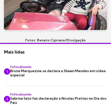
Fotos: Renato Cipriano/Divulgação
Mais lidas
Fofocalizando
Bruna Marquezine se declara a Shawn Mendes em vídeo
1
especial
Fofocalizando
Sabrina Sato faz declaração a Nicolas Prattes no Dia dos
2
Pais