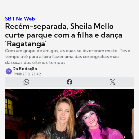
SBT Na Web
Recém-separada, Sheila Mello
curte parque com a filha e dança
´Ragatanga´
Com um grupo de amigos, as duas se divertiram muito. Teve
tempo até para a loira fazer uma das coreografias mais
clássicas dos últimos tempos
Da Redação
D
19/08/2018, 23:42