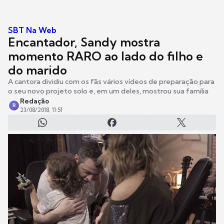
SBT Na Web
Encantador, Sandy mostra
momento RARO ao lado do filho e
do marido
A cantora dividiu com os fãs vários vídeos de preparação para
o seu novo projeto solo e, em um deles, mostrou sua família
Redação
R
23/08/2018, 11:51