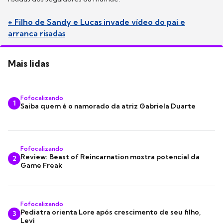
+ Filho de Sandy e Lucas invade vídeo do pai e
arranca risadas
Mais lidas
Fofocalizando
1
Saiba quem é o namorado da atriz Gabriela Duarte
Fofocalizando
Review: Beast of Reincarnation mostra potencial da
2
Game Freak
Fofocalizando
Pediatra orienta Lore após crescimento de seu filho,
3
Levi