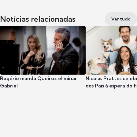
Notícias relacionadas
Ver tudo
Rogério manda Queiroz eliminar
Nicolas Prattes celeb
Gabriel
dos Pais à espera do f