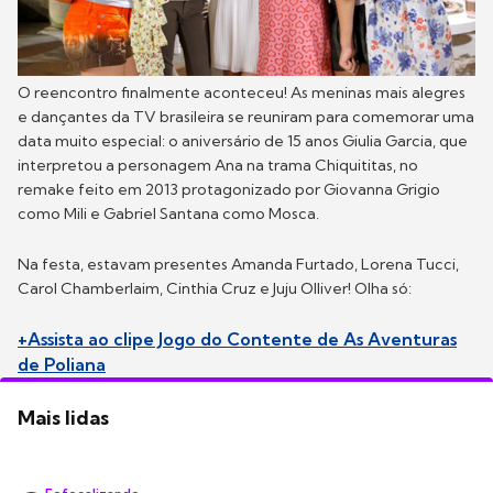
O reencontro finalmente aconteceu! As meninas mais alegres
e dançantes da TV brasileira se reuniram para comemorar uma
data muito especial: o aniversário de 15 anos Giulia Garcia, que
interpretou a personagem Ana na trama Chiquititas, no
remake feito em 2013 protagonizado por Giovanna Grigio
como Mili e Gabriel Santana como Mosca.
Na festa, estavam presentes Amanda Furtado, Lorena Tucci,
Carol Chamberlaim, Cinthia Cruz e Juju Olliver! Olha só:
+Assista ao clipe Jogo do Contente de As Aventuras
de Poliana
Mais lidas