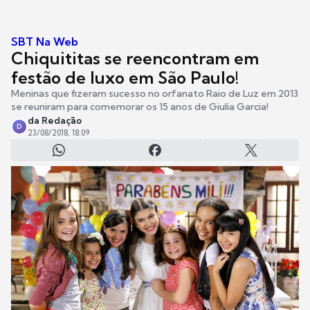
SBT Na Web
Chiquititas se reencontram em
festão de luxo em São Paulo!
Meninas que fizeram sucesso no orfanato Raio de Luz em 2013
se reuniram para comemorar os 15 anos de Giulia Garcia!
da Redação
D
23/08/2018, 18:09