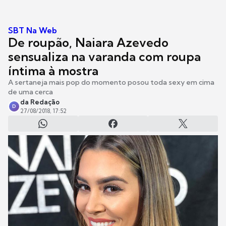
SBT Na Web
De roupão, Naiara Azevedo
sensualiza na varanda com roupa
íntima à mostra
A sertaneja mais pop do momento posou toda sexy em cima
de uma cerca
da Redação
D
27/08/2018, 17:52