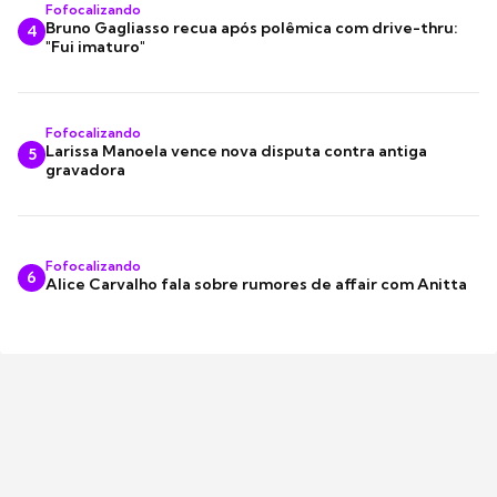
Fofocalizando
Bruno Gagliasso recua após polêmica com drive-thru:
4
"Fui imaturo"
Fofocalizando
Larissa Manoela vence nova disputa contra antiga
5
gravadora
Fofocalizando
6
Alice Carvalho fala sobre rumores de affair com Anitta