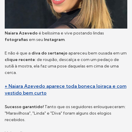
Naiara Azevedo
é belíssima e vive postando lindas
fotografias
em seu
Instagram
.
E não é que a
diva do sertanejo
apareceu bem ousada em um
clique recente
: de roupão, descalça e com um pedaço de
sutiã à mostra, ela faz uma pose daquelas em cima de uma
cerca.
+ Naiara Azevedo aparece toda boneca loiraça e com
vestido bem curto
Sucesso garantido!
Tanto que os seguidores enlouqueceram:
"Maravilhosa", "Linda" e "Diva" foram alguns dos elogios
recebidos.