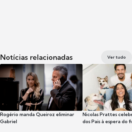
Notícias relacionadas
Ver tudo
Rogério manda Queiroz eliminar
Nicolas Prattes celeb
Gabriel
dos Pais à espera do f