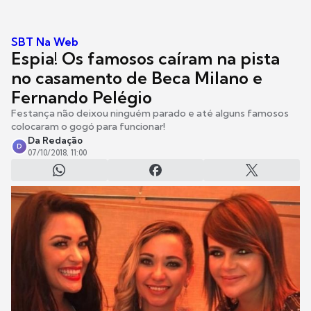
SBT Na Web
Espia! Os famosos caíram na pista
no casamento de Beca Milano e
Fernando Pelégio
Festança não deixou ninguém parado e até alguns famosos
colocaram o gogó para funcionar!
Da Redação
D
07/10/2018, 11:00