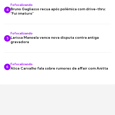
Fofocalizando
Bruno Gagliasso recua após polêmica com drive-thru:
4
"Fui imaturo"
Fofocalizando
Larissa Manoela vence nova disputa contra antiga
5
gravadora
Fofocalizando
6
Alice Carvalho fala sobre rumores de affair com Anitta