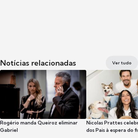
Notícias relacionadas
Ver tudo
Rogério manda Queiroz eliminar
Nicolas Prattes celeb
Gabriel
dos Pais à espera do f