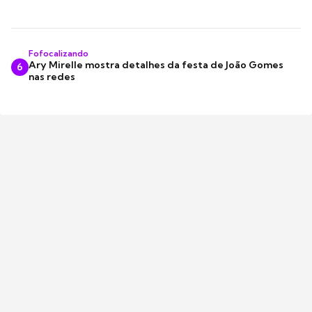
Fofocalizando
Ary Mirelle mostra detalhes da festa de João Gomes
6
nas redes