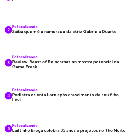
Fofocalizando
2
Saiba quem é o namorado da atriz Gabriela Duarte
Fofocalizando
Review: Beast of Reincarnation mostra potencial da
3
Game Freak
Fofocalizando
Pediatra orienta Lore após crescimento de seu filho,
4
Levi
Fofocalizando
5
Lailtinho Brega celebra 35 anos e projetos no The Noite