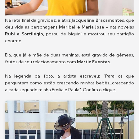
Na reta final da gravidez, a atriz
Jacqueline Bracamontes
, que
deu vida as personagens
Maribel e Maria José
- nas novelas
Rubi e Sortilégio
, posou de biquíni e mostrou seu barrigão
enorme.
Ela, que já é mãe de duas meninas, está grávida de gêmeas,
frutos de seu relacionamento com
Martin Fuentes
.
Na legenda da foto, a artista escreveu: "Para os que
perguntam como estão crescendo minhas bebês...crescendo
a cada segundo minha Emilia e Paula". Confira o clique: