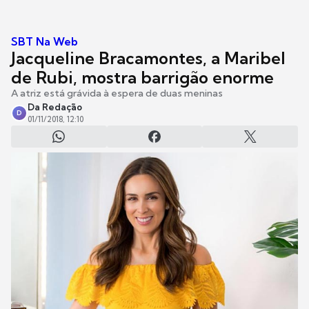
SBT Na Web
Jacqueline Bracamontes, a Maribel
de Rubi, mostra barrigão enorme
A atriz está grávida à espera de duas meninas
Da Redação
D
01/11/2018, 12:10