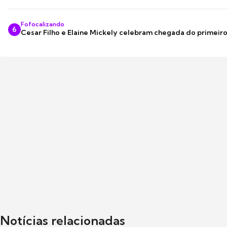
Fofocalizando
6
Cesar Filho e Elaine Mickely celebram chegada do primeir
Notícias relacionadas