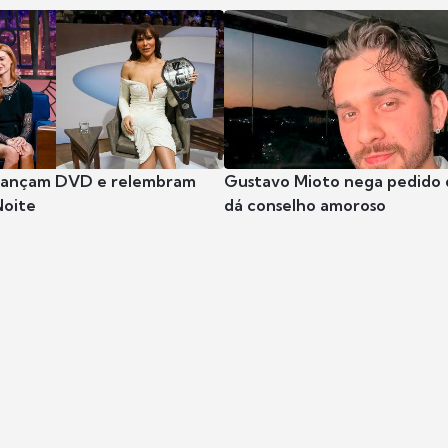
 lançam DVD e relembram
Gustavo Mioto nega pedido d
Noite
dá conselho amoroso