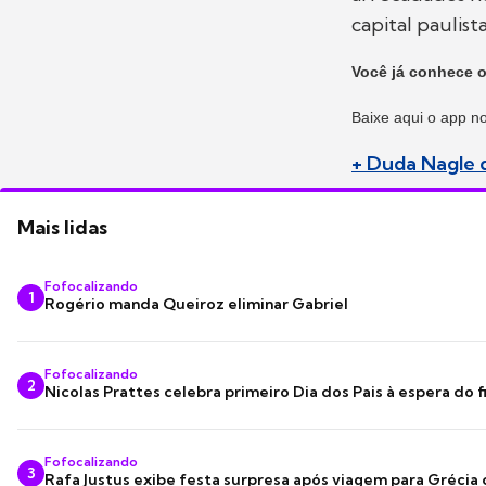
capital paulista
Você já conhece o
Baixe aqui o app n
+ Duda Nagle 
Mais lidas
Fofocalizando
1
Rogério manda Queiroz eliminar Gabriel
Fofocalizando
2
Nicolas Prattes celebra primeiro Dia dos Pais à espera do f
Fofocalizando
3
Rafa Justus exibe festa surpresa após viagem para Grécia