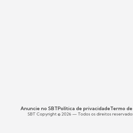
Anuncie no SBT
Política de privacidade
Termo de
SBT Copyright ©
2026
— Todos os direitos reservado