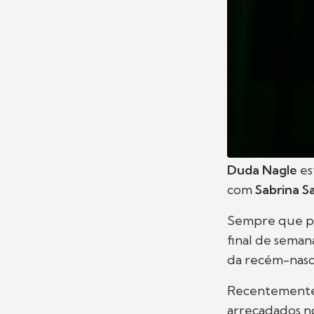
Duda Nagle
es
com
Sabrina S
Sempre que po
final de seman
da recém-nasci
Recentemente,
arrecadados no