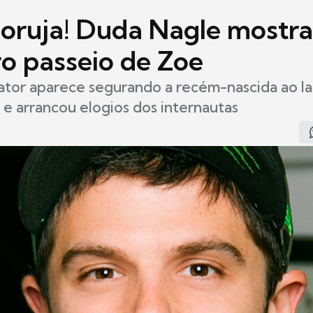
coruja! Duda Nagle mostra
ro passeio de Zoe
ator aparece segurando a recém-nascida ao l
 e arrancou elogios dos internautas