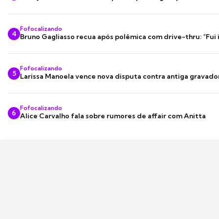
Fofocalizando
4
Bruno Gagliasso recua após polêmica com drive-thru: "Fui
Fofocalizando
5
Larissa Manoela vence nova disputa contra antiga gravado
Fofocalizando
6
Alice Carvalho fala sobre rumores de affair com Anitta