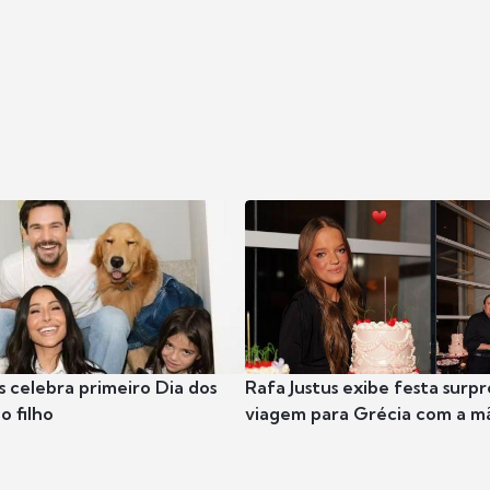
s celebra primeiro Dia dos
Rafa Justus exibe festa surpr
o filho
viagem para Grécia com a m