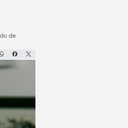
ado de