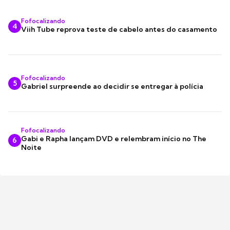
Fofocalizando
4
Viih Tube reprova teste de cabelo antes do casamento
Fofocalizando
5
Gabriel surpreende ao decidir se entregar à polícia
Fofocalizando
Gabi e Rapha lançam DVD e relembram início no The
6
Noite