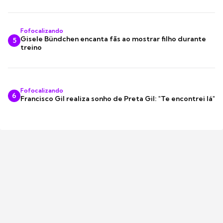
Fofocalizando
Gisele Bündchen encanta fãs ao mostrar filho durante
5
treino
Fofocalizando
6
Francisco Gil realiza sonho de Preta Gil: "Te encontrei lá"