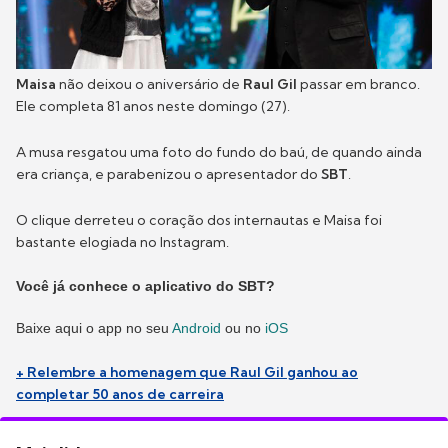
Maisa
não deixou o aniversário de
Raul Gil
passar em branco.
Ele completa 81 anos neste domingo (27).
A musa resgatou uma foto do fundo do baú, de quando ainda
era criança, e parabenizou o apresentador do
SBT
.
O clique derreteu o coração dos internautas e Maisa foi
bastante elogiada no Instagram.
Você já conhece o aplicativo do SBT?
Baixe aqui o app no seu
Android
ou no
iOS
+ Relembre a homenagem que Raul Gil ganhou ao
completar 50 anos de carreira