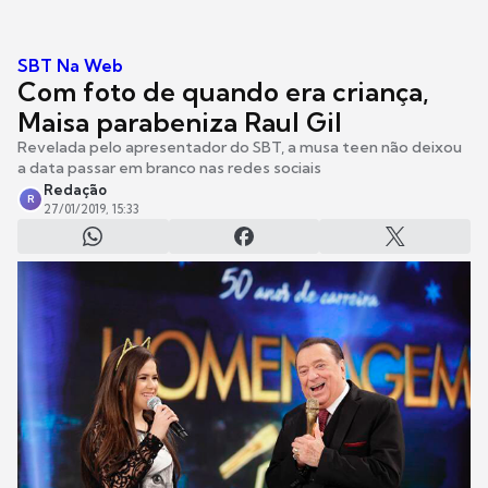
SBT Na Web
Com foto de quando era criança,
Maisa parabeniza Raul Gil
Revelada pelo apresentador do SBT, a musa teen não deixou
a data passar em branco nas redes sociais
Redação
R
27/01/2019, 15:33