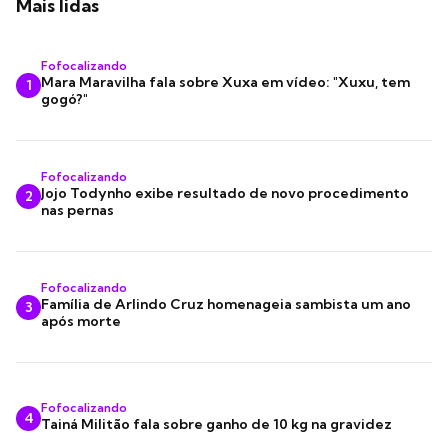
Mais lidas
Fofocalizando
Mara Maravilha fala sobre Xuxa em vídeo: "Xuxu, tem
1
gogó?"
Fofocalizando
Jojo Todynho exibe resultado de novo procedimento
2
nas pernas
Fofocalizando
Família de Arlindo Cruz homenageia sambista um ano
3
após morte
Fofocalizando
4
Tainá Militão fala sobre ganho de 10 kg na gravidez