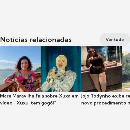
Notícias relacionadas
Ver tudo
Mara Maravilha fala sobre Xuxa em
Jojo Todynho exibe r
vídeo: "Xuxu, tem gogó?"
novo procedimento n