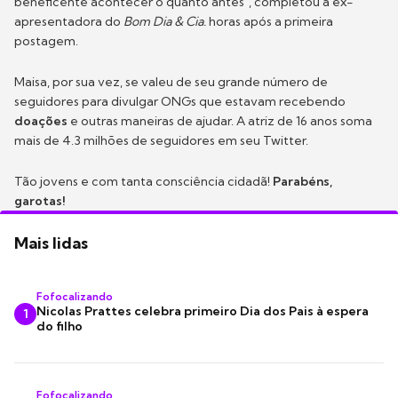
beneficente acontecer o quanto antes", completou a ex-
apresentadora do
Bom Dia & Cia.
horas após a primeira
postagem.
Maisa, por sua vez, se valeu de seu grande número de
seguidores para divulgar ONGs que estavam recebendo
doações
e outras maneiras de ajudar. A atriz de 16 anos soma
mais de 4.3 milhões de seguidores em seu Twitter.
Tão jovens e com tanta consciência cidadã!
Parabéns,
garotas!
Mais lidas
Fofocalizando
Nicolas Prattes celebra primeiro Dia dos Pais à espera
1
do filho
Fofocalizando