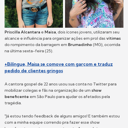
Priscilla Alcantara
e
Maisa
, dois ícones jovens, utilizaram seu
alcance e influência para organizar ações em prol das
vítimas
do rompimento da barragem em
Brumadinho
(MG), ocorrida
na última sexta-feira (25).
+Bilíngue, Maisa se comove com garçom e traduz
pedido de clientes gringos
A cantora gospel de 22 anos usou sua conta no Twitter para
mobilizar colegas e fãs na organização de um
show
beneficente
em São Paulo para ajudar os afetados pela
tragédia.
"Já estou tendo feedback de alguns amigos! E também estou
com a minha equipe correndo pra fazer esse show