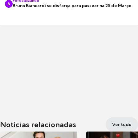
Fofocalizando
6
Bruna Biancardi se disfarça para passear na 25 de Março
Notícias relacionadas
Ver tudo