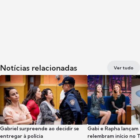
Notícias relacionadas
Ver tudo
Gabriel surpreende ao decidir se
Gabi e Rapha lançam
entregar à polícia
relembram início no 