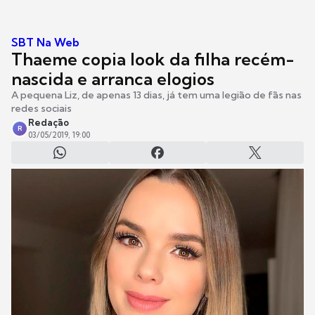
SBT Na Web
Thaeme copia look da filha recém-
nascida e arranca elogios
A pequena Liz, de apenas 13 dias, já tem uma legião de fãs nas
redes sociais
Redação
R
03/05/2019, 19:00