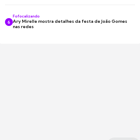
Fofocalizando
Ary Mirelle mostra detalhes da festa de João Gomes
6
nas redes