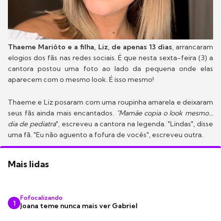
Thaeme Mariôto e a filha, Liz, de apenas 13 dias
, arrancaram
elogios dos fãs nas redes sociais. É que nesta sexta-feira (3) a
cantora postou uma foto ao lado da pequena onde elas
aparecem com o mesmo look. É isso mesmo!
Thaeme e Liz posaram com uma roupinha amarela e deixaram
seus fãs ainda mais encantados.
"Mamãe copia o look mesmo...
dia de pediatra
", escreveu a cantora na legenda. "Lindas", disse
uma fã. "Eu não aguento a fofura de vocês", escreveu outra.
Mais lidas
Fofocalizando
1
Joana teme nunca mais ver Gabriel