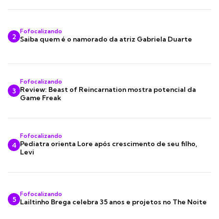
Fofocalizando
2
Saiba quem é o namorado da atriz Gabriela Duarte
Fofocalizando
Review: Beast of Reincarnation mostra potencial da
3
Game Freak
Fofocalizando
Pediatra orienta Lore após crescimento de seu filho,
4
Levi
Fofocalizando
5
Lailtinho Brega celebra 35 anos e projetos no The Noite