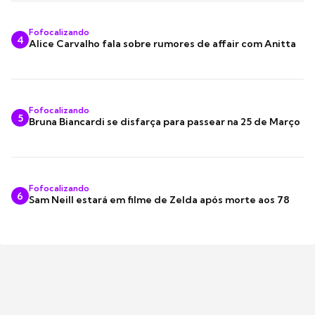
Fofocalizando
4
Alice Carvalho fala sobre rumores de affair com Anitta
Fofocalizando
5
Bruna Biancardi se disfarça para passear na 25 de Março
Fofocalizando
6
Sam Neill estará em filme de Zelda após morte aos 78