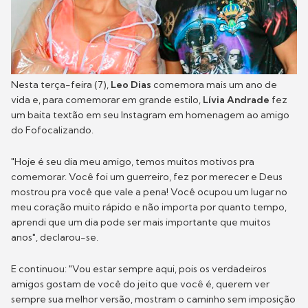
Nesta terça-feira (7),
Leo Dias
comemora mais um ano de
vida e, para comemorar em grande estilo,
Lívia Andrade
fez
um baita textão em seu Instagram em homenagem ao amigo
do Fofocalizando.
"Hoje é seu dia meu amigo, temos muitos motivos pra
comemorar. Você foi um guerreiro, fez por merecer e Deus
mostrou pra você que vale a pena! Você ocupou um lugar no
meu coração muito rápido e não importa por quanto tempo,
aprendi que um dia pode ser mais importante que muitos
anos", declarou-se.
E continuou: "Vou estar sempre aqui, pois os verdadeiros
amigos gostam de você do jeito que você é, querem ver
sempre sua melhor versão, mostram o caminho sem imposição