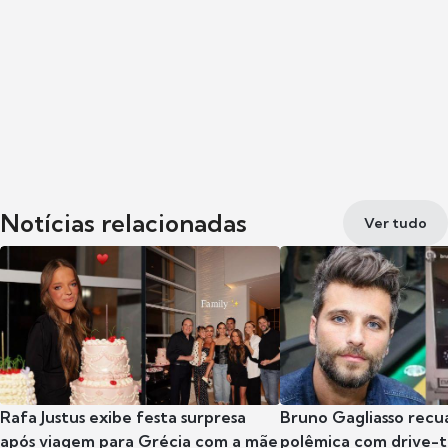
Notícias relacionadas
Ver tudo
Rafa Justus exibe festa surpresa
Bruno Gagliasso recu
após viagem para Grécia com a mãe
polêmica com drive-th