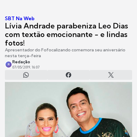
SBT Na Web
Lívia Andrade parabeniza Leo Dias
com textão emocionante - e lindas
fotos!
Apresentador do Fofocalizando comemora seu aniversário
nesta terça-feira
Redação
R
07/05/2019, 16:07