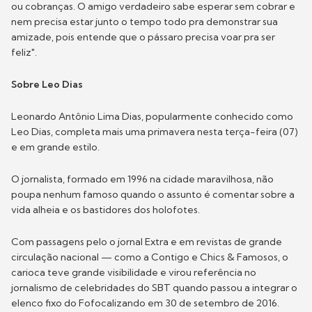
ou cobranças. O amigo verdadeiro sabe esperar sem cobrar e
nem precisa estar junto o tempo todo pra demonstrar sua
amizade, pois entende que o pássaro precisa voar pra ser
feliz".
Sobre Leo Dias
Leonardo Antônio Lima Dias, popularmente conhecido como
Leo Dias, completa mais uma primavera nesta terça-feira (07)
e em grande estilo.
O jornalista, formado em 1996 na cidade maravilhosa, não
poupa nenhum famoso quando o assunto é comentar sobre a
vida alheia e os bastidores dos holofotes.
Com passagens pelo o jornal Extra e em revistas de grande
circulação nacional — como a Contigo e Chics & Famosos, o
carioca teve grande visibilidade e virou referência no
jornalismo de celebridades do SBT quando passou a integrar o
elenco fixo do Fofocalizando em 30 de setembro de 2016.