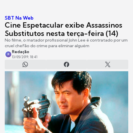
SBT Na Web
Cine Espetacular exibe Assassinos
Substitutos nesta terça-feira (14)
No filme, o matador profissional John Lee é contratado por um
cruel chefão do crime para eliminar alguém
Redação
R
13/05/2019, 18:41