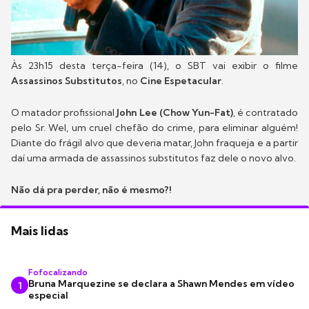
Às 23h15 desta terça-feira (14), o SBT vai exibir o filme
Assassinos Substitutos
, no
Cine Espetacular
.
O matador profissional
John Lee (Chow Yun-Fat)
, é contratado
pelo Sr. Wel, um cruel chefão do crime, para eliminar alguém!
Diante do frágil alvo que deveria matar, John fraqueja e a partir
daí uma armada de assassinos substitutos faz dele o novo alvo.
Não dá pra perder, não é mesmo?!
Mais lidas
Fofocalizando
Bruna Marquezine se declara a Shawn Mendes em vídeo
1
especial