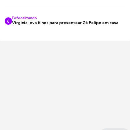
Fofocalizando
6
Virginia leva filhos para presentear Zé Felipe em casa