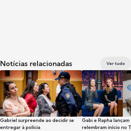
Notícias relacionadas
Ver tudo
Gabriel surpreende ao decidir se
Gabi e Rapha lançam
entregar à polícia
relembram início no 