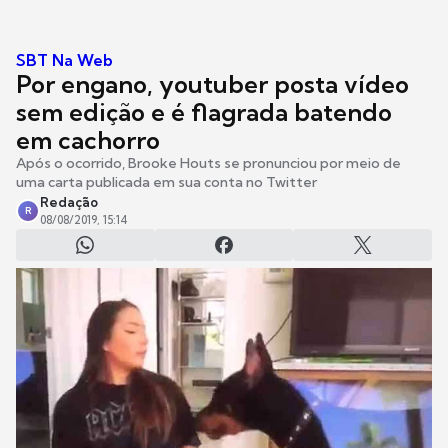
SBT Na Web
Por engano, youtuber posta vídeo
sem edição e é flagrada batendo
em cachorro
Após o ocorrido, Brooke Houts se pronunciou por meio de
uma carta publicada em sua conta no Twitter
Redação
R
08/08/2019, 15:14