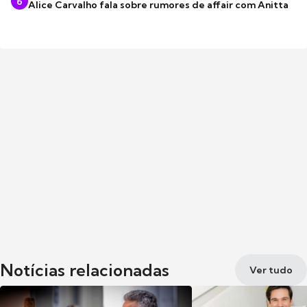
6
Alice Carvalho fala sobre rumores de affair com Anitta
Notícias relacionadas
Ver tudo