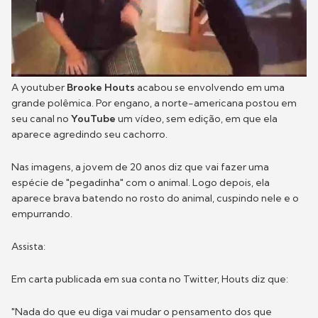
A youtuber
Brooke Houts
acabou se envolvendo em uma
grande polêmica. Por engano, a norte-americana postou em
seu canal no
YouTube
um vídeo, sem edição, em que ela
aparece agredindo seu cachorro.
Nas imagens, a jovem de 20 anos diz que vai fazer uma
espécie de "pegadinha" com o animal. Logo depois, ela
aparece brava batendo no rosto do animal, cuspindo nele e o
empurrando.
Assista:
Em carta publicada em sua conta no Twitter, Houts diz que:
"Nada do que eu diga vai mudar o pensamento dos que