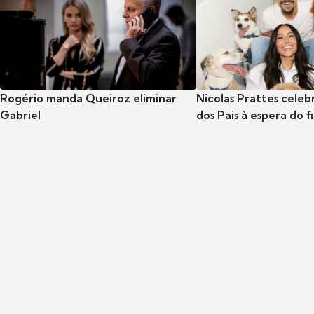
Rogério manda Queiroz eliminar
Nicolas Prattes celeb
Gabriel
dos Pais à espera do f