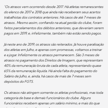
"Os atrasos vem ocorrendo desde 2017. Há atletas remanescentes
do elenco de 2017 e 2018 que ainda não receberam seus acertos
trabalhistas dos contratos anteriores. Há casos de até 7 meses de
atrasos.. Mesmo assim, confiando na atual gestão do clube, foram
feitos parcelamentos dos débitos anteriores, que deveriam serem
pagos em 2019, e, infelizmente, também não estão sendo pagos.
Já neste ano de 2019, os atrasos são reiterados. Já houve paralisação
dos atletas em Julho, e apenas com promessas, voltamos a treinar
e a jogar. Infelizmente os atrasos permanecem. São 3 meses de
atrasos no pagamento dos Direitos de Imagem, que representam
40% da remuneração bruta de cada atleta, representando quase
65% da remuneração líquida. Há ainda falta do pagamento do
Salário de Julho, e, ainda, há casos de mais de 7 meses sem
depósitos do FGTS.
Os atrasos não atingem somente os atletas profissionais, mas toda
categoria de base e demais funcionários do clube. Alguns
funcionários recebem apenas um salário mínimo, e mais do que