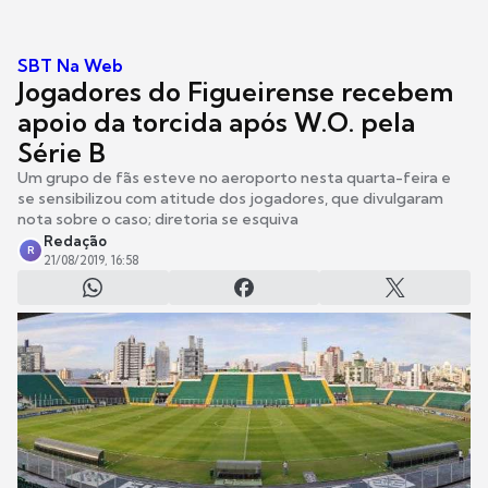
SBT Na Web
Jogadores do Figueirense recebem
apoio da torcida após W.O. pela
Série B
Um grupo de fãs esteve no aeroporto nesta quarta-feira e
se sensibilizou com atitude dos jogadores, que divulgaram
nota sobre o caso; diretoria se esquiva
Redação
R
21/08/2019, 16:58