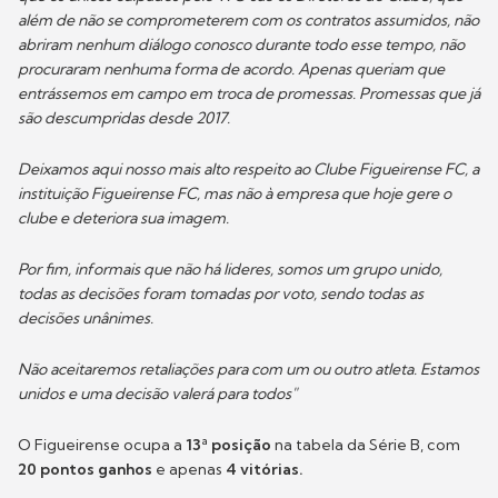
além de não se comprometerem com os contratos assumidos, não
abriram nenhum diálogo conosco durante todo esse tempo, não
procuraram nenhuma forma de acordo. Apenas queriam que
entrássemos em campo em troca de promessas. Promessas que já
são descumpridas desde 2017.
Deixamos aqui nosso mais alto respeito ao Clube Figueirense FC, a
instituição Figueirense FC, mas não à empresa que hoje gere o
clube e deteriora sua imagem.
Por fim, informais que não há lideres, somos um grupo unido,
todas as decisões foram tomadas por voto, sendo todas as
decisões unânimes.
Não aceitaremos retaliações para com um ou outro atleta. Estamos
unidos e uma decisão valerá para todos"
O Figueirense ocupa a
13ª posição
na tabela da Série B, com
20 pontos ganhos
e apenas
4 vitórias.