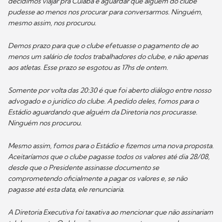
decidimos viajar pra Cuiabá e aguardar que alguém do clube
pudesse ao menos nos procurar para conversarmos. Ninguém,
mesmo assim, nos procurou.
Demos prazo para que o clube efetuasse o pagamento de ao
menos um salário de todos trabalhadores do clube, e não apenas
aos atletas. Esse prazo se esgotou as 17hs de ontem.
Somente por volta das 20:30 é que foi aberto diálogo entre nosso
advogado e o juridico do clube. A pedido deles, fomos para o
Estádio aguardando que alguém da Diretoria nos procurasse.
Ninguém nos procurou.
Mesmo assim, fomos para o Estádio e fizemos uma nova proposta.
Aceitaríamos que o clube pagasse todos os valores até dia 28/08,
desde que o Presidente assinasse documento se
comprometendo oficialmente a pagar os valores e, se não
pagasse até esta data, ele renunciaria.
A Diretoria Executiva foi taxativa ao mencionar que não assinariam