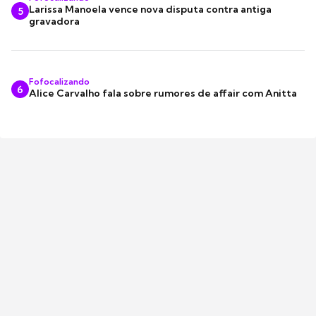
Larissa Manoela vence nova disputa contra antiga
5
gravadora
Fofocalizando
6
Alice Carvalho fala sobre rumores de affair com Anitta