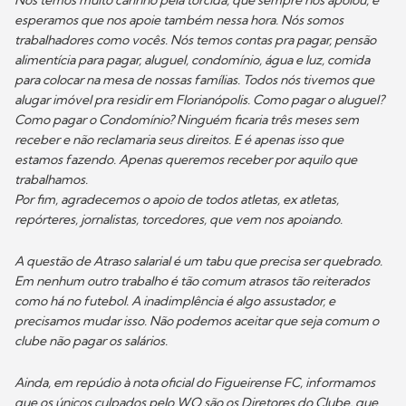
esperamos que nos apoie também nessa hora. Nós somos
trabalhadores como vocês. Nós temos contas pra pagar, pensão
alimentícia para pagar, aluguel, condomínio, água e luz, comida
para colocar na mesa de nossas famílias. Todos nós tivemos que
alugar imóvel pra residir em Florianópolis. Como pagar o aluguel?
Como pagar o Condomínio? Ninguém ficaria três meses sem
receber e não reclamaria seus direitos. E é apenas isso que
estamos fazendo. Apenas queremos receber por aquilo que
trabalhamos.
Por fim, agradecemos o apoio de todos atletas, ex atletas,
repórteres, jornalistas, torcedores, que vem nos apoiando.
A questão de Atraso salarial é um tabu que precisa ser quebrado.
Em nenhum outro trabalho é tão comum atrasos tão reiterados
como há no futebol. A inadimplência é algo assustador, e
precisamos mudar isso. Não podemos aceitar que seja comum o
clube não pagar os salários.
Ainda, em repúdio à nota oficial do Figueirense FC, informamos
que os únicos culpados pelo WO são os Diretores do Clube, que