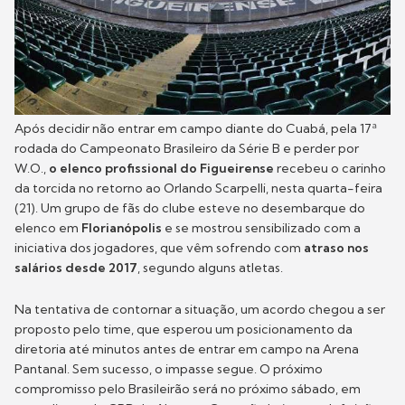
Após decidir não entrar em campo diante do Cuabá, pela 17ª
rodada do Campeonato Brasileiro da Série B e perder por
W.O.,
o elenco profissional do Figueirense
recebeu o carinho
da torcida no retorno ao Orlando Scarpelli, nesta quarta-feira
(21). Um grupo de fãs do clube esteve no desembarque do
elenco em
Florianópolis
e se mostrou sensibilizado com a
iniciativa dos jogadores, que vêm sofrendo com
atraso nos
salários desde 2017
, segundo alguns atletas.
Na tentativa de contornar a situação, um acordo chegou a ser
proposto pelo time, que esperou um posicionamento da
diretoria até minutos antes de entrar em campo na Arena
Pantanal. Sem sucesso, o impasse segue. O próximo
compromisso pelo Brasileirão será no próximo sábado, em