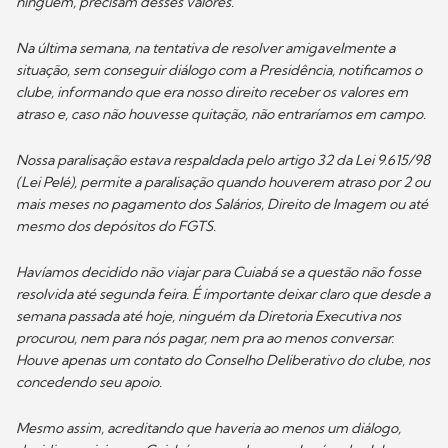
ninguém, precisam desses valores.
Na última semana, na tentativa de resolver amigavelmente a
situação, sem conseguir diálogo com a Presidência, notificamos o
clube, informando que era nosso direito receber os valores em
atraso e, caso não houvesse quitação, não entraríamos em campo.
Nossa paralisação estava respaldada pelo artigo 32 da Lei 9.615/98
(Lei Pelé), permite a paralisação quando houverem atraso por 2 ou
mais meses no pagamento dos Salários, Direito de Imagem ou até
mesmo dos depósitos do FGTS.
Havíamos decidido não viajar para Cuiabá se a questão não fosse
resolvida até segunda feira. É importante deixar claro que desde a
semana passada até hoje, ninguém da Diretoria Executiva nos
procurou, nem para nós pagar, nem pra ao menos conversar.
Houve apenas um contato do Conselho Deliberativo do clube, nos
concedendo seu apoio.
Mesmo assim, acreditando que haveria ao menos um diálogo,