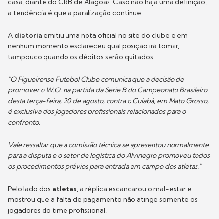
casa, diante do CRB de Alagoas. Caso não haja uma definição,
a tendência é que a paralização continue.
A
dietoria
emitiu uma nota oficial no site do clube e em
nenhum momento esclareceu qual posição irá tomar,
tampouco quando os débitos serão quitados.
"O Figueirense Futebol Clube comunica que a decisão de
promover o W.O. na partida da Série B do Campeonato Brasileiro
desta terça-feira, 20 de agosto, contra o Cuiabá, em Mato Grosso,
é exclusiva dos jogadores profissionais relacionados para o
confronto.
Vale ressaltar que a comissão técnica se apresentou normalmente
para a disputa e o setor de logística do Alvinegro promoveu todos
os procedimentos prévios para entrada em campo dos atletas."
Pelo lado dos
atletas
, a réplica escancarou o mal-estar e
mostrou que a falta de pagamento não atinge somente os
jogadores do time profissional.