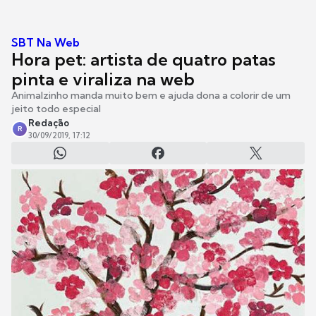
SBT Na Web
Hora pet: artista de quatro patas
pinta e viraliza na web
Animalzinho manda muito bem e ajuda dona a colorir de um
jeito todo especial
Redação
R
30/09/2019, 17:12