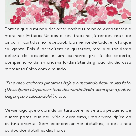
Parece que o mundo das artes ganhou um novo expoente: ele
mora nos Estados Unidos e seu trabalho já rendeu mais de
cinco mil curtidas no Facebook. E o melhor de tudo, é fofo que
só, gente! Pois é, acreditem se quiserem, mas o autor dessa
beleza de desenho é um cachorro pra lá de esperto,
companheiro da americana Jordan Standing, que dividiu esse
momento único com o mundo.
"Eu e meu cachorro pintamos hoje e o resultado ficou muito fofo.
(Desculpem ela parecer toda destrambelhada, acho que a pintura
bagunçou o cabelo dela)"
, disse.
Vê-se logo que o dom da pintura corre na veia do pequeno de
quatro patas, que deu vida à cerejeiras, uma árvore típica da
cultura oriental. Sem economizar nos detalhes, o pet ainda
cuidou dos detalhes das flores.