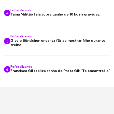
Fofocalizando
4
Tainá Militão fala sobre ganho de 10 kg na gravidez
Fofocalizando
Gisele Bündchen encanta fãs ao mostrar filho durante
5
treino
Fofocalizando
6
Francisco Gil realiza sonho de Preta Gil: "Te encontrei lá"