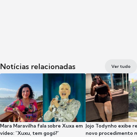
Notícias relacionadas
Ver tudo
Mara Maravilha fala sobre Xuxa em
Jojo Todynho exibe r
vídeo: "Xuxu, tem gogó?"
novo procedimento n