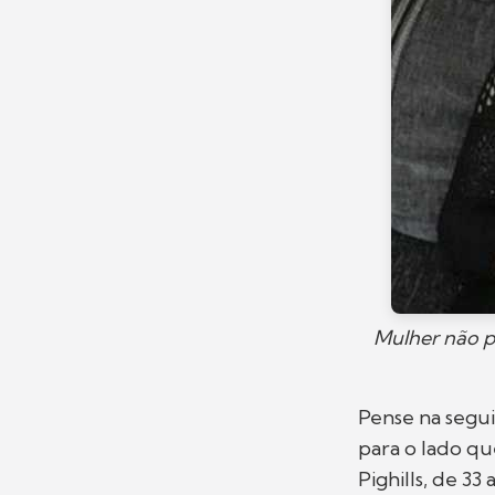
Mulher não p
Pense na segu
para o lado qu
Pighills, de 3