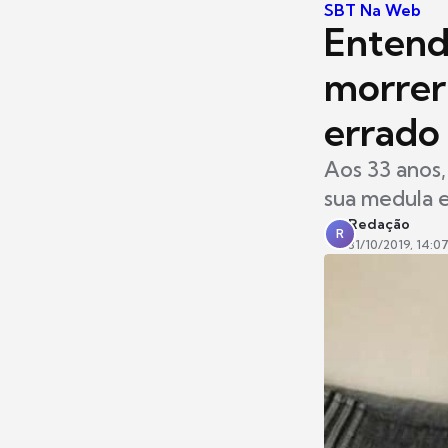
SBT Na Web
Entend
morrer 
errado
Aos 33 anos,
sua medula e
Redação
R
31/10/2019, 14:0