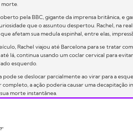
a morte.
coberto pela BBC, gigante da imprensa britânica, e 
uriosidade que o assuntou despertou. Rachel, na real
 que afetam sua medula espinhal, entre elas, impressão
ículo, Rachel viajou até Barcelona para se tratar co
, até lá, continua usando um coclar cervical para evit
 lado esquerdo.
 pode se deslocar parcialmente ao virar para a esque
 completo, a ação poderia causar uma decapitação in
sua morte instantânea.
?"