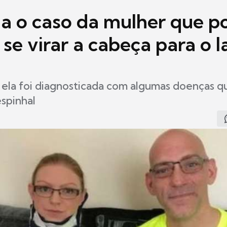
a o caso da mulher que p
se virar a cabeça para o 
 ela foi diagnosticada com algumas doenças 
spinhal
7