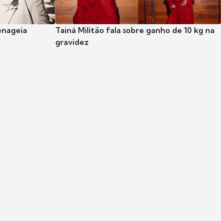
enageia
Tainá Militão fala sobre ganho de 10 kg na
gravidez