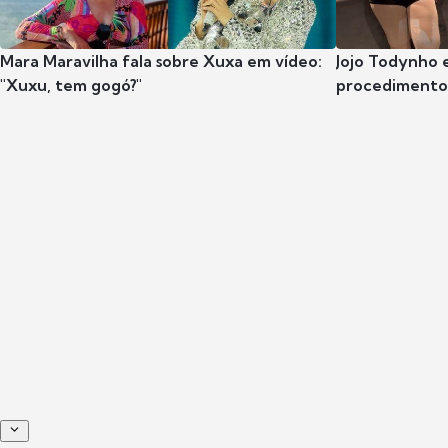
Mara Maravilha fala sobre Xuxa em vídeo:
Jojo Todynho 
"Xuxu, tem gogó?"
procedimento 