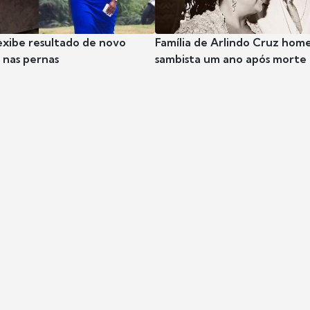
exibe resultado de novo
Família de Arlindo Cruz hom
nas pernas
sambista um ano após morte