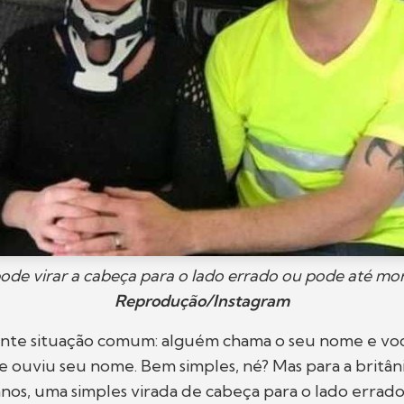
ode virar a cabeça para o lado errado ou pode até mo
Reprodução/Instagram
inte situação comum: alguém chama o seu nome e você
e ouviu seu nome. Bem simples, né? Mas para a britân
3 anos, uma simples virada de cabeça para o lado erra