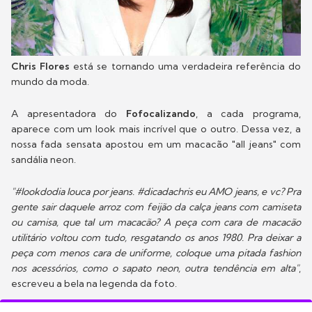
Chris Flores
está se tornando uma verdadeira referência do
mundo da moda.
A apresentadora do
Fofocalizando
, a cada programa,
aparece com um look mais incrível que o outro. Dessa vez, a
nossa fada sensata apostou em um macacão "all jeans" com
sandália neon.
"#lookdodia louca por jeans. #dicadachris eu AMO jeans, e vc? Pra
gente sair daquele arroz com feijão da calça jeans com camiseta
ou camisa, que tal um macacão? A peça com cara de macacão
utilitário voltou com tudo, resgatando os anos 1980. Pra deixar a
peça com menos cara de uniforme, coloque uma pitada fashion
nos acessórios, como o sapato neon, outra tendência em alta"
,
escreveu a bela na legenda da foto.