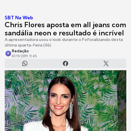
SBT Na Web
Chris Flores aposta em all jeans com
sandália neon e resultado é incrível
A apresentadora usou o look durante o Fofocalizando desta
última quarta-feira (06)
Redação
R
07/11/2019, 11:45