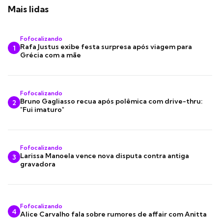
Mais lidas
Fofocalizando
Rafa Justus exibe festa surpresa após viagem para
1
Grécia com a mãe
Fofocalizando
Bruno Gagliasso recua após polêmica com drive-thru:
2
"Fui imaturo"
Fofocalizando
Larissa Manoela vence nova disputa contra antiga
3
gravadora
Fofocalizando
4
Alice Carvalho fala sobre rumores de affair com Anitta