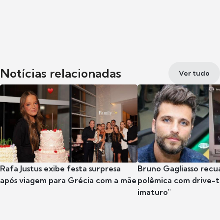
Notícias relacionadas
Ver tudo
Rafa Justus exibe festa surpresa
Bruno Gagliasso recu
após viagem para Grécia com a mãe
polêmica com drive-th
imaturo"