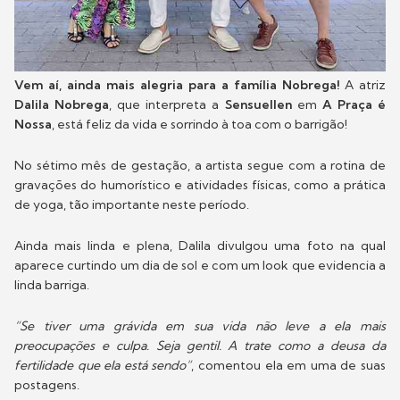
Vem aí, ainda mais alegria para a família Nobrega!
A atriz
Dalila Nobrega
, que interpreta a
Sensuellen
em
A Praça é
Nossa
, está feliz da vida e sorrindo à toa com o barrigão!
No sétimo mês de gestação, a artista segue com a rotina de
gravações do humorístico e atividades físicas, como a prática
de yoga, tão importante neste período.
Ainda mais linda e plena, Dalila divulgou uma foto na qual
aparece curtindo um dia de sol e com um look que evidencia a
linda barriga.
“Se tiver uma grávida em sua vida não leve a ela mais
preocupações e culpa. Seja gentil. A trate como a deusa da
fertilidade que ela está sendo”
, comentou ela em uma de suas
postagens.