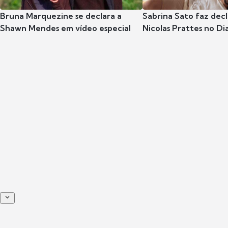
Bruna Marquezine se declara a
Sabrina Sato faz dec
Shawn Mendes em vídeo especial
Nicolas Prattes no Dia