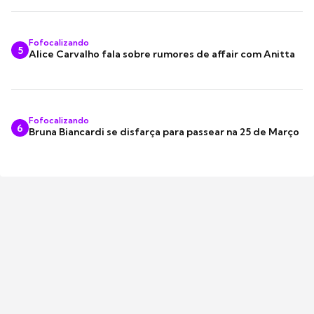
Fofocalizando
5
Alice Carvalho fala sobre rumores de affair com Anitta
Fofocalizando
6
Bruna Biancardi se disfarça para passear na 25 de Março