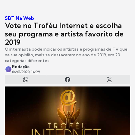
SBT Na Web
Vote no Troféu Internet e escolha
seu programa e artista favorito de
2019
O internauta pode indicar os artistas e programas de TV que,
na sua opinião, mais se destacaram no ano de 2019, em 20
categorias diferentes
Redação
R
06/01/2020, 14:29