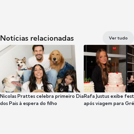
Notícias relacionadas
Ver tudo
Nicolas Prattes celebra primeiro Dia
Rafa Justus exibe fes
dos Pais à espera do filho
após viagem para Gr