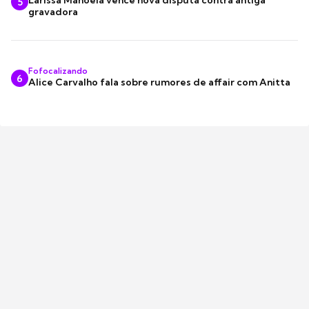
5
gravadora
Fofocalizando
6
Alice Carvalho fala sobre rumores de affair com Anitta