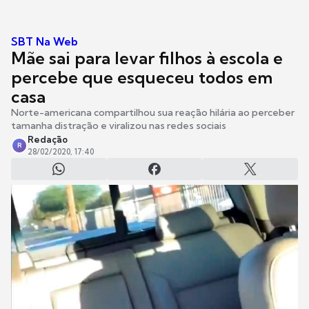
SBT Na Web
Mãe sai para levar filhos à escola e
percebe que esqueceu todos em
casa
Norte-americana compartilhou sua reação hilária ao perceber
tamanha distração e viralizou nas redes sociais
Redação
R
28/02/2020, 17:40