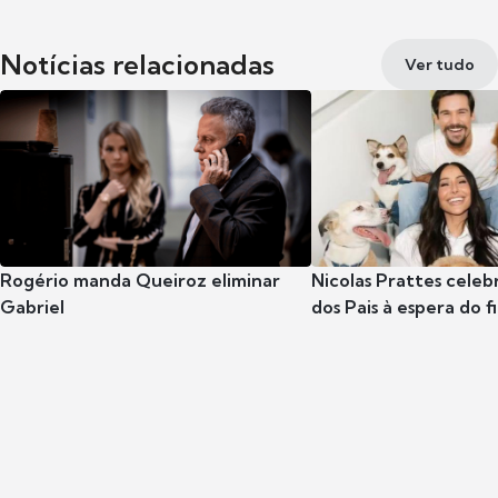
Notícias relacionadas
Ver tudo
Rogério manda Queiroz eliminar
Nicolas Prattes celeb
Gabriel
dos Pais à espera do f