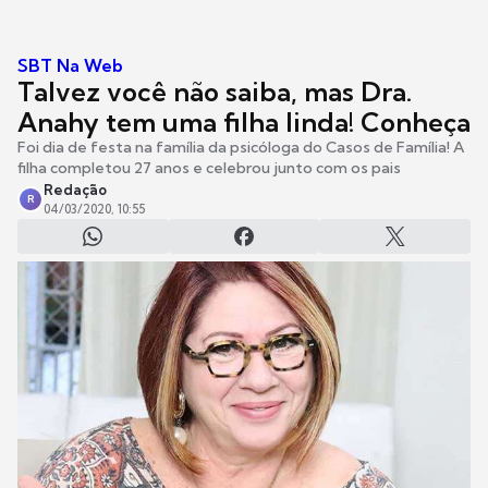
SBT Na Web
Talvez você não saiba, mas Dra.
Anahy tem uma filha linda! Conheça
Foi dia de festa na família da psicóloga do Casos de Família! A
filha completou 27 anos e celebrou junto com os pais
Redação
R
04/03/2020, 10:55