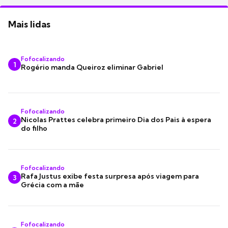
Mais lidas
Fofocalizando
1
Rogério manda Queiroz eliminar Gabriel
Fofocalizando
Nicolas Prattes celebra primeiro Dia dos Pais à espera
2
do filho
Fofocalizando
Rafa Justus exibe festa surpresa após viagem para
3
Grécia com a mãe
Fofocalizando