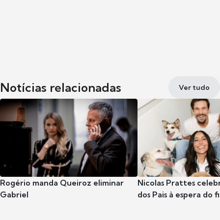
Notícias relacionadas
Ver tudo
Rogério manda Queiroz eliminar
Nicolas Prattes celeb
Gabriel
dos Pais à espera do f