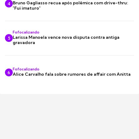
Bruno Gagliasso recua após polêmica com drive-thru:
4
"Fui imaturo"
Fofocalizando
Larissa Manoela vence nova disputa contra antiga
5
gravadora
Fofocalizando
6
Alice Carvalho fala sobre rumores de affair com Anitta