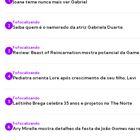
1
Joana teme nunca mais ver Gabriel
Fofocalizando
2
Saiba quem é o namorado da atriz Gabriela Duarte
Fofocalizando
3
Review: Beast of Reincarnation mostra potencial da Game
Fofocalizando
4
Pediatra orienta Lore após crescimento de seu filho, Levi
Fofocalizando
5
Lailtinho Brega celebra 35 anos e projetos no The Noite
Fofocalizando
6
Ary Mirelle mostra detalhes da festa de João Gomes nas r