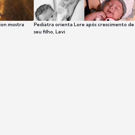
ion mostra
Pediatra orienta Lore após crescimento de
seu filho, Levi