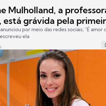
e Mulholland, a professor
 está grávida pela primei
o anunciou por meio das redes sociais; "É amor
 escreveu ela
0