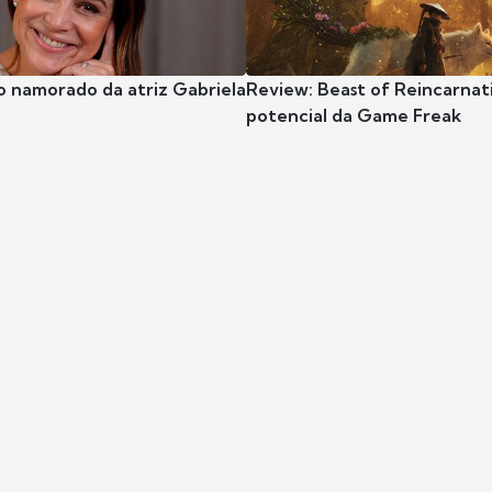
o namorado da atriz Gabriela
Review: Beast of Reincarnat
potencial da Game Freak