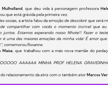
 Mulholland
, que deu vida à personagem professora
Hel
iou que está grávida pela primeira vez.
es sociais, a artista falou da emoção de descobrir que será 
de compartilhar com vocês o momento incrível que eu
 juntos. Estamos esperando nosso filhote!!! Fazer o teste
sor é uma das maiores emoções da minha vida! É amor que
!"
, comemorou Rosanne.
ra
Maisa
, que trabalhou com a mais nova mamãe do pedaço
TOOOOO AAAAAA MINHA PROF HELENA GRAVIDINHA
to do relacionamento da atriz com o também ator
Marcos Ver