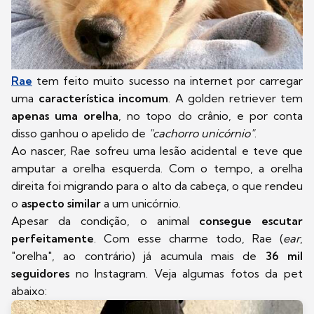
Rae
tem feito muito sucesso na internet por carregar
uma
característica incomum
. A golden retriever tem
apenas uma orelha
, no topo do crânio, e por conta
disso ganhou o apelido de
"cachorro unicórnio"
.
Ao nascer, Rae sofreu uma lesão acidental e teve que
amputar a orelha esquerda. Com o tempo, a orelha
direita foi migrando para o alto da cabeça, o que rendeu
o
aspecto similar
a um unicórnio.
Apesar da condição, o animal
consegue escutar
perfeitamente
. Com esse charme todo, Rae (
ear
,
"orelha", ao contrário) já acumula mais de
36 mil
seguidores
no Instagram. Veja algumas fotos da pet
abaixo: