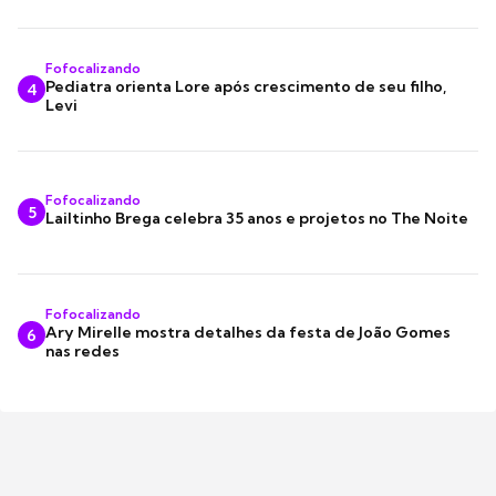
Fofocalizando
Pediatra orienta Lore após crescimento de seu filho,
4
Levi
Fofocalizando
5
Lailtinho Brega celebra 35 anos e projetos no The Noite
Fofocalizando
Ary Mirelle mostra detalhes da festa de João Gomes
6
nas redes