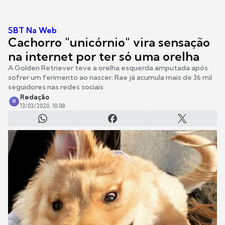
SBT Na Web
Cachorro "unicórnio" vira sensação
na internet por ter só uma orelha
A Golden Retriever teve a orelha esquerda amputada após
sofrer um ferimento ao nascer; Rae já acumula mais de 36 mil
seguidores nas redes sociais
Redação
R
13/03/2020, 10:08