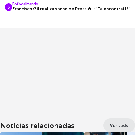
Fofocalizando
6
Francisco Gil realiza sonho de Preta Gil: "Te encontrei lá"
Notícias relacionadas
Ver tudo