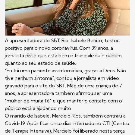
A apresentadora do SBT Rio, Isabele Benito, testou
positivo para o novo coronavírus. Com 39 anos, a
jornalista disse que está bem e tranquilizou o público
quanto ao seu estado de saúde.
"Eu fui uma paciente assintomática, graças a Deus. Não
tive nenhum sintoma", contou a jornalista em vídeo
gravado para o site do SBT. Mãe de uma criança de 7
anos, a apresentadora também afirmou ser uma
"mulher de muita fé" e que manter o contato com o
público está a ajudando muito.
O marido de Isabele, Marcielo Rios, também contraiu a
Covid-19. Após ficar cinco dias internado no CTI (Centro
de Terapia Intensiva), Marcielo foi liberado nesta terça