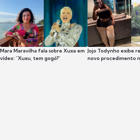
Mara Maravilha fala sobre Xuxa em
Jojo Todynho exibe r
vídeo: "Xuxu, tem gogó?"
novo procedimento n